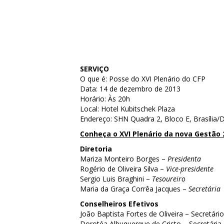
SERVIÇO
O que é: Posse do XVI Plenário do CFP
Data: 14 de dezembro de 2013
Horário: Às 20h
Local: Hotel Kubitschek Plaza
Endereço: SHN Quadra 2, Bloco E, Brasília/
Conheça o XVI Plenário da nova Gestão 2
Diretoria
Mariza Monteiro Borges –
Presidenta
Rogério de Oliveira Silva –
Vice-presidente
Sergio Luis Braghini –
Tesoureiro
Maria da Graça Corrêa Jacques –
Secretária
Conselheiros Efetivos
João Baptista Fortes de Oliveira – Secretári
Dorotéa Albuquerque de Cristo – Secretária