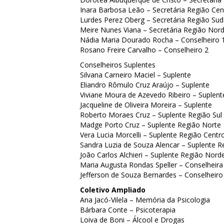
Inara Barbosa Leão – Secretária Região Ce
Lurdes Perez Oberg – Secretária Região Sud
Meire Nunes Viana – Secretária Região Nor
Nádia Maria Dourado Rocha – Conselheiro 
Rosano Freire Carvalho – Conselheiro 2
Conselheiros Suplentes
Silvana Carneiro Maciel – Suplente
Eliandro Rômulo Cruz Araújo – Suplente
Viviane Moura de Azevedo Ribeiro – Suplent
Jacqueline de Oliveira Moreira – Suplente
Roberto Moraes Cruz – Suplente Região Sul
Madge Porto Cruz – Suplente Região Norte
Vera Lucia Morcelli – Suplente Região Cent
Sandra Luzia de Souza Alencar – Suplente R
João Carlos Alchieri – Suplente Região Nord
Maria Augusta Rondas Speller – Conselheira
Jefferson de Souza Bernardes – Conselheiro
Coletivo Ampliado
Ana Jacó-Vilela – Memória da Psicologia
Bárbara Conte – Psicoterapia
Loiva de Boni – Álcool e Drogas