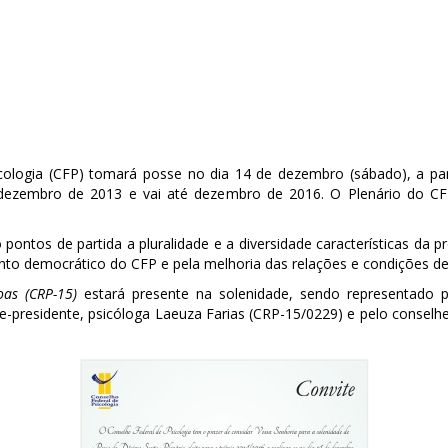
cologia (CFP) tomará posse no dia 14 de dezembro (sábado), a par
dezembro de 2013 e vai até dezembro de 2016. O Plenário do CFP 
pontos de partida a pluralidade e a diversidade características da
o democrático do CFP e pela melhoria das relações e condições de 
oas (CRP-15)
estará presente na solenidade, sendo representado pe
ce-presidente, psicóloga Laeuza Farias (CRP-15/0229) e pelo conselhe