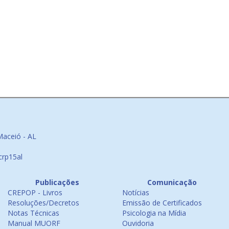
Maceió - AL
crp15al
Publicações
Comunicação
CREPOP - Livros
Notícias
Resoluções/Decretos
Emissão de Certificados
Notas Técnicas
Psicologia na Mídia
Manual MUORF
Ouvidoria