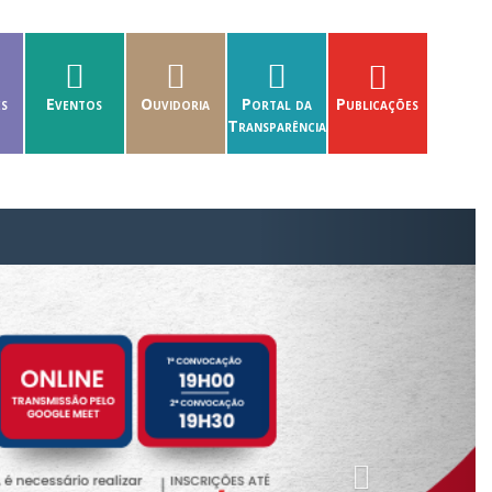
es
Eventos
Ouvidoria
Portal da
Publicações
Transparência