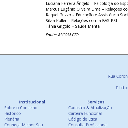
Luciana Ferreira Ângelo – Psicologia do Espo
Marcus Eugênio Oliveira Lima – Relações com
Raquel Guzzo – Educação e Assistência Soci
Silvia Koller – Relações com a BVS-PSI
Tânia Grigolo – Saúde Mental
Fonte: ASCOM CFP
Rua Corone
http
Institucional
Serviços
Sobre o Conselho
Cadastro & Atualização
Histórico
Carteira Funcional
Plenária
Código de Ética
Conheça Melhor Seu
Consulta Profissional