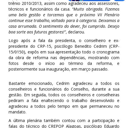
triênio 2010/2013, assim como agradeceu aos assessores,
técnicos e funcionários da casa.
“Muito obrigada. Fizemos
uma bela gestão e torcemos que o próximo VII Plenário
continue esse trabalho, voltado para à categoria. Deixamos a
casa arrumada. O sentimento do dever, foi cumprido. Desejo
boa sorte aos futuros gestores!”
, declarou.
Logo após a fala da presidenta, o conselheiro e ex-
presidente do CRP-15, psicólogo Benedito Cedrim (CRP-
15/0150), expôs em sua apresentação todo o cronograma
da obra de reforma nas dependências, mostrando com
fotos desde o início ao término da reforma, e
posteriormente sua inauguração, em março passado.
Bastante emocionado, Cedrim agradeceu a todos os
conselheiros e funcionários do Conselho, durante a sua
gestão. Em seguida, todos os conselheiros e conselheiras
pediram a fala enaltecendo o trabalho desenvolvido e
agradeceu a todos pelo tempo em que permaneceu no
mandato.
A última plenária também contou com a participação e
falas do técnico do CREPOP Alagoas, psicólogo Eduardo