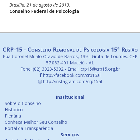
Brasília, 21 de agosto de 2013.
Conselho Federal de Psicologia
CRP-15 - Conselho Regional de Psicologia 15ª Região
Rua Coronel Murilo Otávio de Barros, 139 - Gruta de Lourdes. CEP
57.052-401 Maceió - AL
Fone: (82) 3023-5392 - Email: crp15@crp15.org.br
http://facebook.com/crp15al
http://instagram.com/crp15al
Institucional
Sobre o Conselho
Histórico
Plenária
Conheça Melhor Seu Conselho
Portal da Transparência
Serviços