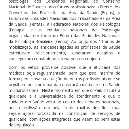
psicólogas, dos Conselhos Regionais, do Conselho
Nacional de Saúde e dos fóruns profissionais: a Frente dos
Conselhos das Profissões da Área da Saúde (Fcpas), o
Fórum das Entidades Nacionais dos Trabalhadores da Área
da Saúde (Fentas), a Federação Nacional dos Psicólogos
(Fenapsi) e as entidades nacionais da Psicologia
organizadas em torno do Fórum das Entidades Nacionais
da Psicologia Brasileira (Fenpb). Ao longo dos 11 anos de
mobilização, as entidades ligadas às profissões de Saúde
estreitaram relacionamento, superaram desafios e
conseguiram construir posicionamentos conjuntos.
Com os vetos, prova-se possível que a atividade dos
médicos seja regulamentada, sem que isso interfira de
forma perniciosa na atuação de outros profissionais que se
orgulham por participar da construção diária de uma Saúde
multiprofissional. Neste momento em que o País discute a
qualidade e a universalidade do atendimento e que o
cuidado em Saúde volta ao centro dos debates nacionais,
nossa profissão tem pela frente muitos desafios, mas
segue agora fortalecida na construção de serviços de
qualidade, com ações integradas que visem ao bem estar
da população.