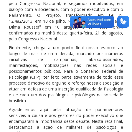
pelo Congresso Nacional, e seguimos mobilizados, em
diálogo com a sociedade, com o poder executivo e com o
Parlamento. O Projeto, transformado em Lei nº
12.482/2013, em 10 de julho, recebeu vetos da presidenta
Dilma Rousseff em 10 artigos, e os vetos foram
confirmados na manhã desta quarta-feira, 21 de agosto,
pelo Congresso Nacional.
Finalmente, chega a um ponto final nosso esforço ao
longo de mais de uma década, marcado por inúmeras
iniciativas de campanhas, abaixo-assinados,
manifestações, mobilizações nas redes sociais e
posicionamentos públicos. Para o Conselho Federal de
Psicologia (CFP), ter feito parte ativamente de todo esse
processo é motivo de orgulho e reforça nossa disposição a
atuar em defesa de uma inserção qualificada da Psicologia
e de cada um dos psicólogos e psicólogas na sociedade
brasileira.
Agradecemos aqui pela atuação de parlamentares
sensíveis à causa e aos gestores do poder executivo que
encamparam a importância deste debate. Nesta reta final,
destacamos a ação de milhares de psicólogos e