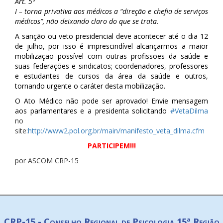
Art. 5º
I – torna privativa aos médicos a “direção e chefia de serviços
médicos”, não deixando claro do que se trata.
A sanção ou veto presidencial deve acontecer até o dia 12
de julho, por isso é imprescindível alcançarmos a maior
mobilização possível com outras profissões da saúde e
suas federações e sindicatos; coordenadores, professores
e estudantes de cursos da área da saúde e outros,
tornando urgente o caráter desta mobilização.
O Ato Médico não pode ser aprovado! Envie mensagem
aos parlamentares e a presidenta solicitando
#VetaDilma
no
site:
http://www2.pol.org.br/main/manifesto_veta_dilma.cfm
PARTICIPEM!!!
por ASCOM CRP-15
CRP-15 - Conselho Regional de Psicologia 15ª Região