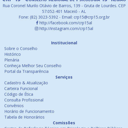
Rua Coronel Murilo Otávio de Barros, 139 - Gruta de Lourdes. CEP
57.052-401 Maceió - AL
Fone: (82) 3023-5392 - Email: crp15@crp15.org.br
http://facebook.com/crp15al
http://instagram.com/crp15al
Institucional
Sobre o Conselho
Histórico
Plenária
Conheça Melhor Seu Conselho
Portal da Transparência
Serviços
Cadastro & Atualização
Carteira Funcional
Código de Ética
Consulta Profissional
Convênios
Horário de Funcionamento
Tabela de Honorários
Comissões