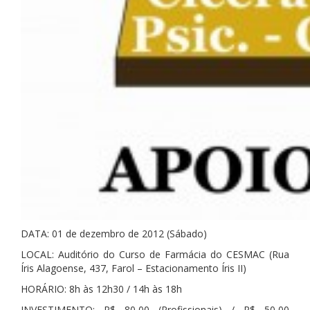
DATA: 01 de dezembro de 2012 (Sábado)
LOCAL: Auditório do Curso de Farmácia do CESMAC (Rua
Íris Alagoense, 437, Farol – Estacionamento Íris II)
HORÁRIO: 8h às 12h30 / 14h às 18h
INVESTIMENTO: R$ 80,00 (Profissionais) / R$ 50,00