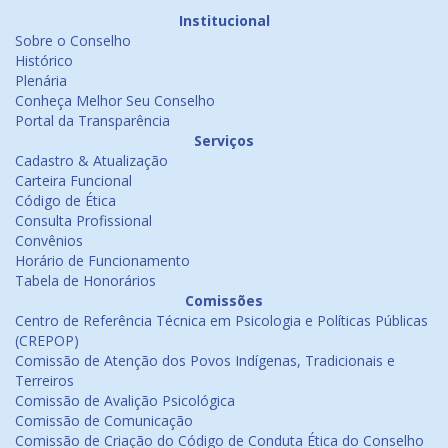
Institucional
Sobre o Conselho
Histórico
Plenária
Conheça Melhor Seu Conselho
Portal da Transparência
Serviços
Cadastro & Atualização
Carteira Funcional
Código de Ética
Consulta Profissional
Convênios
Horário de Funcionamento
Tabela de Honorários
Comissões
Centro de Referência Técnica em Psicologia e Políticas Públicas
(CREPOP)
Comissão de Atenção dos Povos Indígenas, Tradicionais e
Terreiros
Comissão de Avalição Psicológica
Comissão de Comunicação
Comissão de Criação do Código de Conduta Ética do Conselho