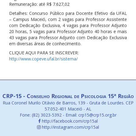
Remuneração: até R$ 7.627,02
Detalhes: Concurso Público para Docente Efetivo da UFAL
– Campus Maceió, com 2 vagas para Professor Assistente
com Dedicação Exclusiva, 4 vagas para Professor Adjunto
20 horas, 5 vagas para Professor Adjunto 40 horas e mais
43 vagas para Professor Adjunto com Dedicação Exclusiva
em diversas áreas de conhecimento.
CLIQUE AQUI PARA SE INSCREVER:
http://www.copeve.ufal.br/sistema/
CRP-15 - Conselho Regional de Psicologia 15ª Região
Rua Coronel Murilo Otávio de Barros, 139 - Gruta de Lourdes. CEP
57.052-401 Maceió - AL
Fone: (82) 3023-5392 - Email: crp15@crp15.org.br
http://facebook.com/crp15al
http://instagram.com/crp15al