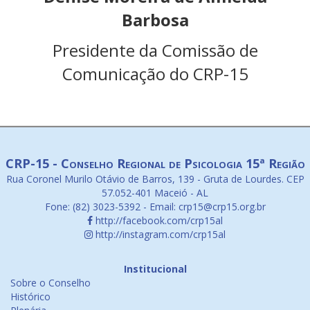
Barbosa
Presidente da Comissão de
Comunicação do CRP-15
CRP-15 - Conselho Regional de Psicologia 15ª Região
Rua Coronel Murilo Otávio de Barros, 139 - Gruta de Lourdes. CEP
57.052-401 Maceió - AL
Fone: (82) 3023-5392 - Email: crp15@crp15.org.br
http://facebook.com/crp15al
http://instagram.com/crp15al
Institucional
Sobre o Conselho
Histórico