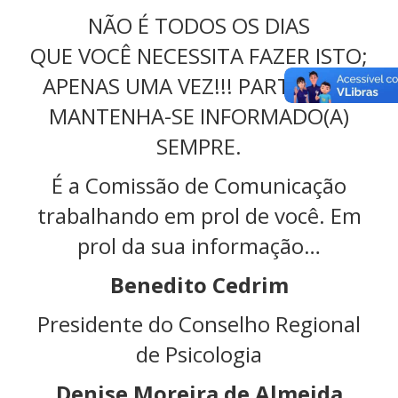
NÃO É TODOS OS DIAS
QUE VOCÊ NECESSITA FAZER ISTO;
APENAS UMA VEZ!!! PARTICIPE E
MANTENHA-SE INFORMADO(A)
SEMPRE.
É a Comissão de Comunicação
trabalhando em prol de você. Em
prol da sua informação…
Benedito Cedrim
Presidente do Conselho Regional
de Psicologia
Denise Moreira de Almeida