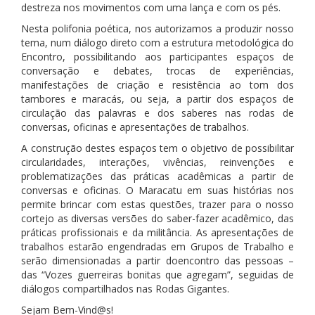
destreza nos movimentos com uma lança e com os pés.
Nesta polifonia poética, nos autorizamos a produzir nosso
tema, num diálogo direto com a estrutura metodológica do
Encontro, possibilitando aos participantes espaços de
conversação e debates, trocas de experiências,
manifestações de criação e resistência ao tom dos
tambores e maracás, ou seja, a partir dos espaços de
circulação das palavras e dos saberes nas rodas de
conversas, oficinas e apresentações de trabalhos.
A construção destes espaços tem o objetivo de possibilitar
circularidades, interações, vivências, reinvenções e
problematizações das práticas acadêmicas a partir de
conversas e oficinas. O Maracatu em suas histórias nos
permite brincar com estas questões, trazer para o nosso
cortejo as diversas versões do saber-fazer acadêmico, das
práticas profissionais e da militância. As apresentações de
trabalhos estarão engendradas em Grupos de Trabalho e
serão dimensionadas a partir doencontro das pessoas –
das “Vozes guerreiras bonitas que agregam”, seguidas de
diálogos compartilhados nas Rodas Gigantes.
Sejam Bem-Vind@s!