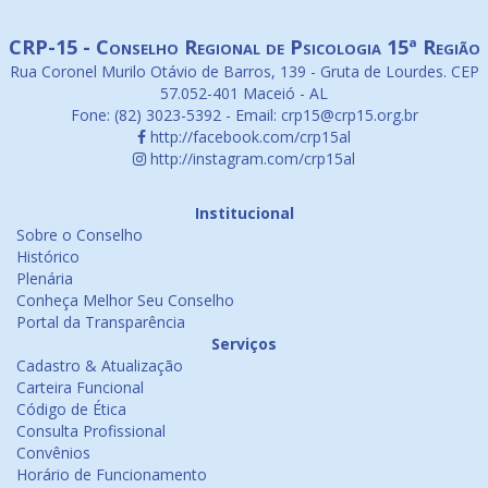
CRP-15 - Conselho Regional de Psicologia 15ª Região
Rua Coronel Murilo Otávio de Barros, 139 - Gruta de Lourdes. CEP
57.052-401 Maceió - AL
Fone: (82) 3023-5392 - Email: crp15@crp15.org.br
http://facebook.com/crp15al
http://instagram.com/crp15al
Institucional
Sobre o Conselho
Histórico
Plenária
Conheça Melhor Seu Conselho
Portal da Transparência
Serviços
Cadastro & Atualização
Carteira Funcional
Código de Ética
Consulta Profissional
Convênios
Horário de Funcionamento