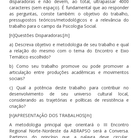
disparadoras e não devem, ao total, ultrapassar 4000
caracteres (sem espaço). É fundamental que ao responder
as perguntas, conste também: o objetivo do trabalho,
pressupostos teóricos/metodológicos e a relevância do
trabalho para o campo da Psicologia Social.
[n]Questões Disparadoras:[/n]
a) Descreva objetivo e metodologia de seu trabalho e qual
a relação do mesmo com o tema do Encontro e Eixo
Temático escolhido?
b) Como seu trabalho promove ou pode promover a
articulação entre produções acadêmicas e movimentos
sociais?
c) Qual a potência deste trabalho para contribuir no
desenvolvimento de seu universo cultural local,
considerando as trajetórias e políticas de resistência e
criação?
[n]APRESENTAçÃO DOS TRABALHOS[/n]
A metodologia principal que orientará o III Encontro
Regional Norte-Nordeste da ABRAPSO será a Conversa.
Partimos do princípio que a palavra deve circular,