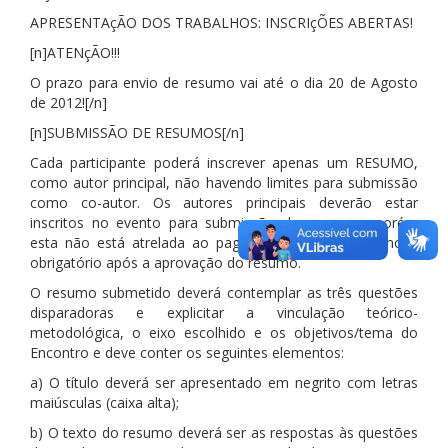
APRESENTAçÃO DOS TRABALHOS: INSCRIçÕES ABERTAS!
[n]ATENçÃO!!!
O prazo para envio de resumo vai até o dia 20 de Agosto
de 2012![/n]
[n]SUBMISSÃO DE RESUMOS[/n]
Cada participante poderá inscrever apenas um RESUMO,
como autor principal, não havendo limites para submissão
como co-autor. Os autores principais deverão estar
inscritos no evento para submissão de resumos, porém
esta não está atrelada ao pagamento, mas o mesmo é
obrigatório após a aprovação do resumo.
O resumo submetido deverá contemplar as três questões
disparadoras e explicitar a vinculação teórico-
metodológica, o eixo escolhido e os objetivos/tema do
Encontro e deve conter os seguintes elementos:
a) O título deverá ser apresentado em negrito com letras
maiúsculas (caixa alta);
b) O texto do resumo deverá ser as respostas às questões