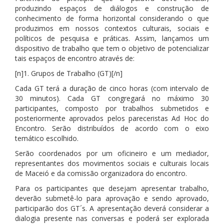
produzindo espaços de diálogos e construção de
conhecimento de forma horizontal considerando o que
produzimos em nossos contextos culturais, sociais e
políticos de pesquisa e práticas. Assim, lançamos um
dispositivo de trabalho que tem o objetivo de potencializar
tais espaços de encontro através de:
[n]1. Grupos de Trabalho (GT)[/n]
Cada GT terá a duração de cinco horas (com intervalo de
30 minutos). Cada GT congregará no máximo 30
participantes, composto por trabalhos submetidos e
posteriormente aprovados pelos pareceristas Ad Hoc do
Encontro. Serão distribuídos de acordo com o eixo
temático escolhido.
Serão coordenados por um oficineiro e um mediador,
representantes dos movimentos sociais e culturais locais
de Maceió e da comissão organizadora do encontro.
Para os participantes que desejam apresentar trabalho,
deverão submetê-lo para aprovação e sendo aprovado,
participarão dos GT´s. A apresentação deverá considerar a
dialogia presente nas conversas e poderá ser explorada