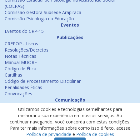
(COEPAS)
Comissão Gestora Subsede Arapiraca
Comissão Psicologia na Educação
Eventos
Eventos do CRP-15
Publicações
CREPOP - Livros
Resoluções/Decretos
Notas Técnicas
Manual MUORF
Código de Ética
Cartilhas
Código de Processamento Disciplinar
Penalidades Éticas
Convocações
Comunicação
Notícias
Utilizamos cookies e tecnologias semelhantes para
Emissão de Certificados
melhorar a sua experiência em nossos serviços. Ao
Psicologia na Mídia
continuar navegando, você concorda com estas condições.
Ouvidoria
Para ter mais informações sobre como isso é feito, acesse
Política de cookies
Política de privacidade
e
Política de cookies
Política de privacidade