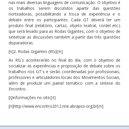
nas mais diversas linguagens de comunicação. O objetivo é
os trabalhos serem discutidos apartir das questões
norteadoras, possibilitando a troca de experiência e o
debate entre os participantes. Cada GT deverá ter um
produto final (relatório, cartaz, objeto teatral, cordel etc.)
que será levado para as Rodas Gigantes, com o objetivo de
sintetizar as discussões também a partir das três questões
disparadoras.
[n]2. Rodas Gigantes (RG)[/n]
As RG´s acontecerão no final do dia, com o objetivo de
socializar as experiências e proposição de debate sobre os
trabalhos nos GT´s e serão coordenadas por profissionais,
professores e articuladores locais dos Movimentos Sociais,
além de produzir um painel temático com a síntese do
Encontro.
[i]Informações no site:[/i]
[n]http://www.encontro2012.nne.abrapso.org.br[/n]