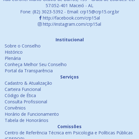
57.052-401 Maceió - AL
Fone: (82) 3023-5392 - Email: crp15@crp15.org.br
http://facebook.com/crp15al
http://instagram.com/crp15al
Institucional
Sobre o Conselho
Histórico
Plenária
Conheça Melhor Seu Conselho
Portal da Transparência
Serviços
Cadastro & Atualização
Carteira Funcional
Código de Ética
Consulta Profissional
Convênios
Horário de Funcionamento
Tabela de Honorários
Comissões
Centro de Referência Técnica em Psicologia e Políticas Públicas
(CREPOP)