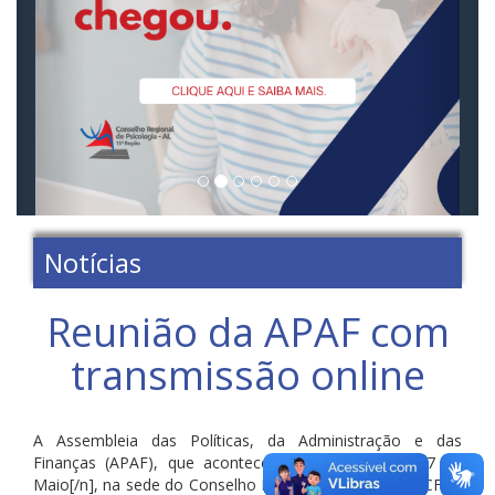
Notícias
Reunião da APAF com
transmissão online
A Assembleia das Políticas, da Administração e das
Finanças (APAF), que acontece nos dias [n]26 e 27 de
Maio[/n], na sede do Conselho Federal de Psicologia (CFP),