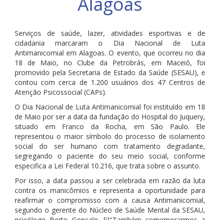
Alagoas
Serviços de saúde, lazer, atividades esportivas e de
cidadania marcaram o Dia Nacional de Luta
Antimanicomial em Alagoas. O evento, que ocorreu no dia
18 de Maio, no Clube da Petrobrás, em Maceió, foi
promovido pela Secretaria de Estado da Saúde (SESAU), e
contou com cerca de 1.200 usuários dos 47 Centros de
Atenção Psicossocial (CAPs).
O Dia Nacional de Luta Antimanicomial foi instituído em 18
de Maio por ser a data da fundação do Hospital do Juquery,
situado em Franco da Rocha, em São Paulo. Ele
representou o maior símbolo do processo de isolamento
social do ser humano com tratamento degradante,
segregando o paciente do seu meio social, conforme
especifica a Lei Federal 10.216, que trata sobre o assunto.
Por isso, a data passou a ser celebrada em razão da luta
contra os manicômios e representa a oportunidade para
reafirmar o compromisso com a causa Antimanicomial,
segundo o gerente do Núcleo de Saúde Mental da SESAU,
psicólogo Berto Gonçalo. [i]"Também comemorarmos a