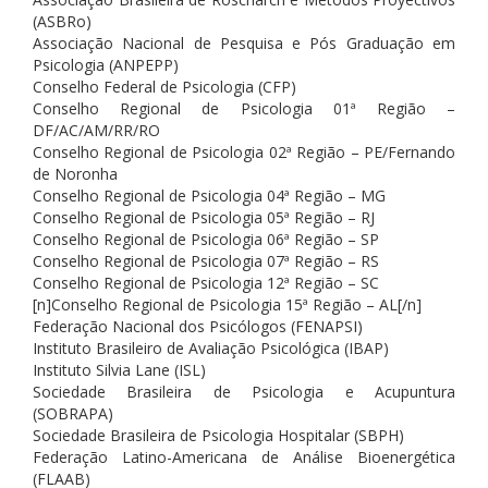
(ASBRo)
Associação Nacional de Pesquisa e Pós Graduação em
Psicologia (ANPEPP)
Conselho Federal de Psicologia (CFP)
Conselho Regional de Psicologia 01ª Região –
DF/AC/AM/RR/RO
Conselho Regional de Psicologia 02ª Região – PE/Fernando
de Noronha
Conselho Regional de Psicologia 04ª Região – MG
Conselho Regional de Psicologia 05ª Região – RJ
Conselho Regional de Psicologia 06ª Região – SP
Conselho Regional de Psicologia 07ª Região – RS
Conselho Regional de Psicologia 12ª Região – SC
[n]Conselho Regional de Psicologia 15ª Região – AL[/n]
Federação Nacional dos Psicólogos (FENAPSI)
Instituto Brasileiro de Avaliação Psicológica (IBAP)
Instituto Silvia Lane (ISL)
Sociedade Brasileira de Psicologia e Acupuntura
(SOBRAPA)
Sociedade Brasileira de Psicologia Hospitalar (SBPH)
Federação Latino-Americana de Análise Bioenergética
(FLAAB)