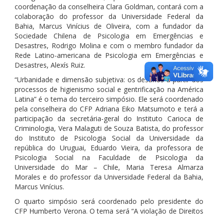
coordenação da conselheira Clara Goldman, contará com a
colaboração do professor da Universidade Federal da
Bahia, Marcus Vinícius de Oliveira, com a fundador da
Sociedade Chilena de Psicologia em Emergências e
Desastres, Rodrigo Molina e com o membro fundador da
Rede Latino-americana de Psicologia em Emergências e
Desastres, Alexís Ruiz.
“Urbanidade e dimensão subjetiva: os desafios a partir dos
processos de higienismo social e gentrificação na América
Latina” é o tema do terceiro simpósio. Ele será coordenado
pela conselheira do CFP Adriana Eiko Matsumoto e terá a
participação da secretária-geral do Instituto Carioca de
Criminologia, Vera Malaguti de Souza Batista, do professor
do Instituto de Psicologia Social da Universidade da
república do Uruguai, Eduardo Vieira, da professora de
Psicologia Social na Faculdade de Psicologia da
Universidade do Mar – Chile, Maria Teresa Almarza
Morales e do professor da Universidade Federal da Bahia,
Marcus Vinícius.
O quarto simpósio será coordenado pelo presidente do
CFP Humberto Verona. O tema será “A violação de Direitos