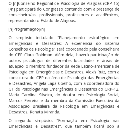
O [n]Conselho Regional de Psicologia de Alagoas (CRP-15)
[/n] participará do Congresso contando com a presença de
conselheiro/as, profissionais, professores e acadêmicos,
representando o Estado de Alagoas.
[n]Programação[/n]
O simpósio intitulado “Planejamento estratégico em
Emergências e Desastres: A experiência do Sistema
Conselhos de Psicologia” será coordenado pela conselheira
do CFP Clara Goldman. Além dela, haverá participação de
outros psicólogos de diferentes localidades e áreas de
atuação: o membro fundador da Rede Latino-americana de
Psicologia em Emergências e Desastres, Alexís Ruiz, com a
consultora do CFP na área de Psicologia das Emergências
e Desastres, Angela Lapa Coelho, com a coordenadora do
GT de Psicologia nas Emergências e Desastres do CRP-12,
Maria Carolina Silveira, do doutor em Psicologia Social,
Marcos Ferreira e da membro da Comissão Executiva da
Associação Brasileira da Psicologia em Emergências e
Desastres, Renata Miranda.
O segundo simpósio, “Formação em Psicologia nas
Emergências e Desastres”, que também ficará sob a