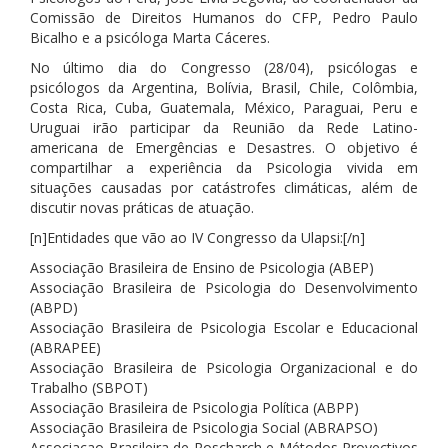
Comissão de Direitos Humanos do CFP, Pedro Paulo
Bicalho e a psicóloga Marta Cáceres.
No último dia do Congresso (28/04), psicólogas e
psicólogos da Argentina, Bolívia, Brasil, Chile, Colômbia,
Costa Rica, Cuba, Guatemala, México, Paraguai, Peru e
Uruguai irão participar da Reunião da Rede Latino-
americana de Emergências e Desastres. O objetivo é
compartilhar a experiência da Psicologia vivida em
situações causadas por catástrofes climáticas, além de
discutir novas práticas de atuação.
[n]Entidades que vão ao IV Congresso da Ulapsi:[/n]
Associação Brasileira de Ensino de Psicologia (ABEP)
Associação Brasileira de Psicologia do Desenvolvimento
(ABPD)
Associação Brasileira de Psicologia Escolar e Educacional
(ABRAPEE)
Associação Brasileira de Psicologia Organizacional e do
Trabalho (SBPOT)
Associação Brasileira de Psicologia Política (ABPP)
Associação Brasileira de Psicologia Social (ABRAPSO)
Associaçao Brasileira de Roscharch e Métodos Proyectivos