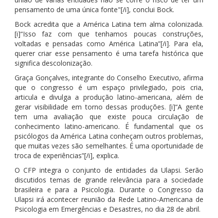
pensamento de uma única fonte"[/i], conclui Bock.
Bock acredita que a América Latina tem alma colonizada.
[i]“Isso faz com que tenhamos poucas construções,
voltadas e pensadas como América Latina”[/i]. Para ela,
querer criar esse pensamento é uma tarefa histórica que
significa descolonização.
Graça Gonçalves, integrante do Conselho Executivo, afirma
que o congresso é um espaço privilegiado, pois cria,
articula e divulga a produção latino-americana, além de
gerar visibilidade em torno dessas produções. [i]“A gente
tem uma avaliação que existe pouca circulação de
conhecimento latino-americano. É fundamental que os
psicólogos da América Latina conheçam outros problemas,
que muitas vezes são semelhantes. É uma oportunidade de
troca de experiências”[/i], explica.
O CFP integra o conjunto de entidades da Ulapsi. Serão
discutidos temas de grande relevância para a sociedade
brasileira e para a Psicologia. Durante o Congresso da
Ulapsi irá acontecer reunião da Rede Latino-Americana de
Psicologia em Emergências e Desastres, no dia 28 de abril.