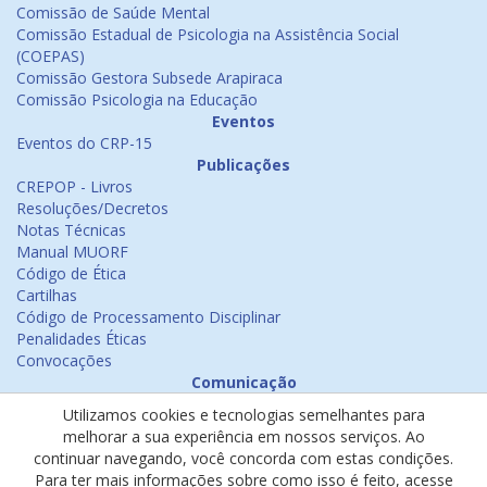
Comissão de Saúde Mental
Comissão Estadual de Psicologia na Assistência Social
(COEPAS)
Comissão Gestora Subsede Arapiraca
Comissão Psicologia na Educação
Eventos
Eventos do CRP-15
Publicações
CREPOP - Livros
Resoluções/Decretos
Notas Técnicas
Manual MUORF
Código de Ética
Cartilhas
Código de Processamento Disciplinar
Penalidades Éticas
Convocações
Comunicação
Notícias
Utilizamos cookies e tecnologias semelhantes para
Emissão de Certificados
melhorar a sua experiência em nossos serviços. Ao
Psicologia na Mídia
continuar navegando, você concorda com estas condições.
Ouvidoria
Para ter mais informações sobre como isso é feito, acesse