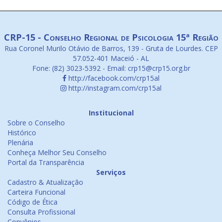
CRP-15 - Conselho Regional de Psicologia 15ª Região
Rua Coronel Murilo Otávio de Barros, 139 - Gruta de Lourdes. CEP
57.052-401 Maceió - AL
Fone: (82) 3023-5392 - Email: crp15@crp15.org.br
http://facebook.com/crp15al
http://instagram.com/crp15al
Institucional
Sobre o Conselho
Histórico
Plenária
Conheça Melhor Seu Conselho
Portal da Transparência
Serviços
Cadastro & Atualização
Carteira Funcional
Código de Ética
Consulta Profissional
Convênios