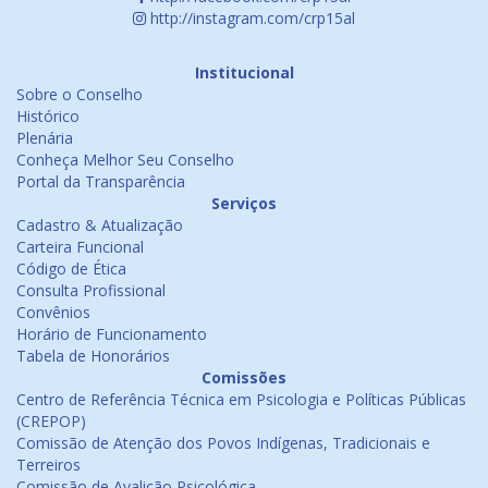
http://instagram.com/crp15al
Institucional
Sobre o Conselho
Histórico
Plenária
Conheça Melhor Seu Conselho
Portal da Transparência
Serviços
Cadastro & Atualização
Carteira Funcional
Código de Ética
Consulta Profissional
Convênios
Horário de Funcionamento
Tabela de Honorários
Comissões
Centro de Referência Técnica em Psicologia e Políticas Públicas
(CREPOP)
Comissão de Atenção dos Povos Indígenas, Tradicionais e
Terreiros
Comissão de Avalição Psicológica