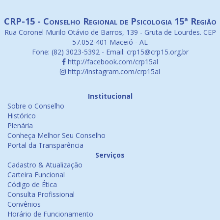
CRP-15 - Conselho Regional de Psicologia 15ª Região
Rua Coronel Murilo Otávio de Barros, 139 - Gruta de Lourdes. CEP
57.052-401 Maceió - AL
Fone: (82) 3023-5392 - Email: crp15@crp15.org.br
http://facebook.com/crp15al
http://instagram.com/crp15al
Institucional
Sobre o Conselho
Histórico
Plenária
Conheça Melhor Seu Conselho
Portal da Transparência
Serviços
Cadastro & Atualização
Carteira Funcional
Código de Ética
Consulta Profissional
Convênios
Horário de Funcionamento