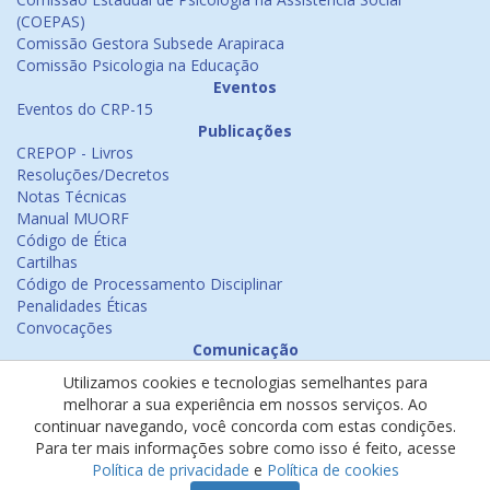
(COEPAS)
Comissão Gestora Subsede Arapiraca
Comissão Psicologia na Educação
Eventos
Eventos do CRP-15
Publicações
CREPOP - Livros
Resoluções/Decretos
Notas Técnicas
Manual MUORF
Código de Ética
Cartilhas
Código de Processamento Disciplinar
Penalidades Éticas
Convocações
Comunicação
Notícias
Utilizamos cookies e tecnologias semelhantes para
Emissão de Certificados
melhorar a sua experiência em nossos serviços. Ao
Psicologia na Mídia
continuar navegando, você concorda com estas condições.
Ouvidoria
Para ter mais informações sobre como isso é feito, acesse
Política de cookies
Política de privacidade
e
Política de cookies
Política de privacidade