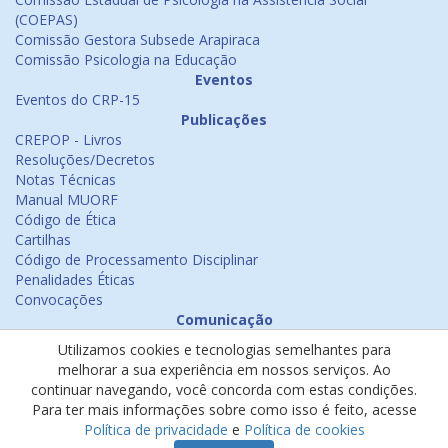
(COEPAS)
Comissão Gestora Subsede Arapiraca
Comissão Psicologia na Educação
Eventos
Eventos do CRP-15
Publicações
CREPOP - Livros
Resoluções/Decretos
Notas Técnicas
Manual MUORF
Código de Ética
Cartilhas
Código de Processamento Disciplinar
Penalidades Éticas
Convocações
Comunicação
Notícias
Utilizamos cookies e tecnologias semelhantes para
Emissão de Certificados
melhorar a sua experiência em nossos serviços. Ao
Psicologia na Mídia
continuar navegando, você concorda com estas condições.
Ouvidoria
Para ter mais informações sobre como isso é feito, acesse
Política de cookies
Política de privacidade
e
Política de cookies
Política de privacidade