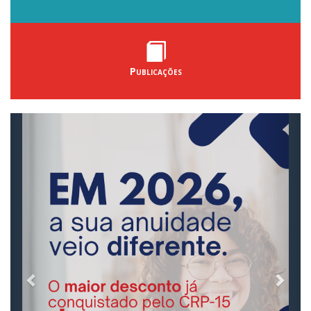
Publicações