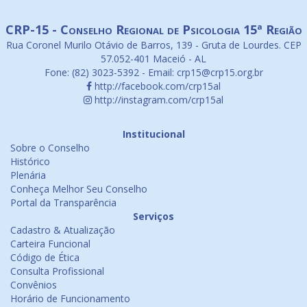
CRP-15 - Conselho Regional de Psicologia 15ª Região
Rua Coronel Murilo Otávio de Barros, 139 - Gruta de Lourdes. CEP
57.052-401 Maceió - AL
Fone: (82) 3023-5392 - Email: crp15@crp15.org.br
http://facebook.com/crp15al
http://instagram.com/crp15al
Institucional
Sobre o Conselho
Histórico
Plenária
Conheça Melhor Seu Conselho
Portal da Transparência
Serviços
Cadastro & Atualização
Carteira Funcional
Código de Ética
Consulta Profissional
Convênios
Horário de Funcionamento