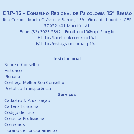
CRP-15 - Conselho Regional de Psicologia 15ª Região
Rua Coronel Murilo Otávio de Barros, 139 - Gruta de Lourdes. CEP
57.052-401 Maceió - AL
Fone: (82) 3023-5392 - Email: crp15@crp15.org.br
http://facebook.com/crp15al
http://instagram.com/crp15al
Institucional
Sobre o Conselho
Histórico
Plenária
Conheça Melhor Seu Conselho
Portal da Transparência
Serviços
Cadastro & Atualização
Carteira Funcional
Código de Ética
Consulta Profissional
Convênios
Horário de Funcionamento