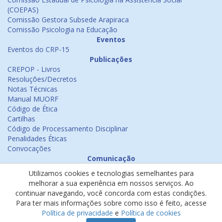
(COEPAS)
Comissão Gestora Subsede Arapiraca
Comissão Psicologia na Educação
Eventos
Eventos do CRP-15
Publicações
CREPOP - Livros
Resoluções/Decretos
Notas Técnicas
Manual MUORF
Código de Ética
Cartilhas
Código de Processamento Disciplinar
Penalidades Éticas
Convocações
Comunicação
Notícias
Utilizamos cookies e tecnologias semelhantes para
Emissão de Certificados
melhorar a sua experiência em nossos serviços. Ao
Psicologia na Mídia
continuar navegando, você concorda com estas condições.
Ouvidoria
Para ter mais informações sobre como isso é feito, acesse
Política de cookies
Política de privacidade
e
Política de cookies
Política de privacidade