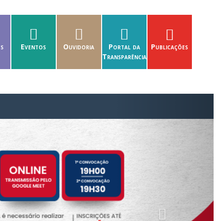
es
Eventos
Ouvidoria
Portal da
Publicações
Transparência