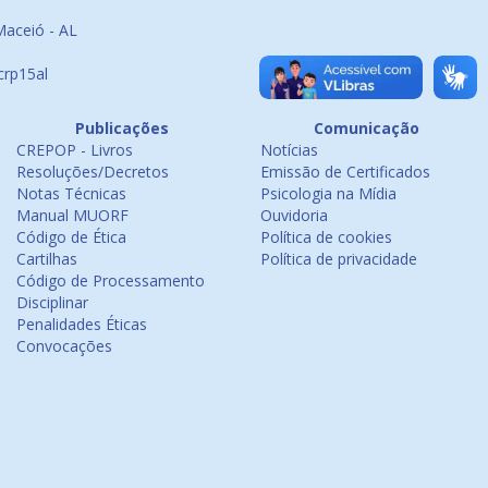
Maceió - AL
crp15al
Publicações
Comunicação
CREPOP - Livros
Notícias
Resoluções/Decretos
Emissão de Certificados
Notas Técnicas
Psicologia na Mídia
Manual MUORF
Ouvidoria
Código de Ética
Política de cookies
Cartilhas
Política de privacidade
Código de Processamento
Disciplinar
Penalidades Éticas
Convocações