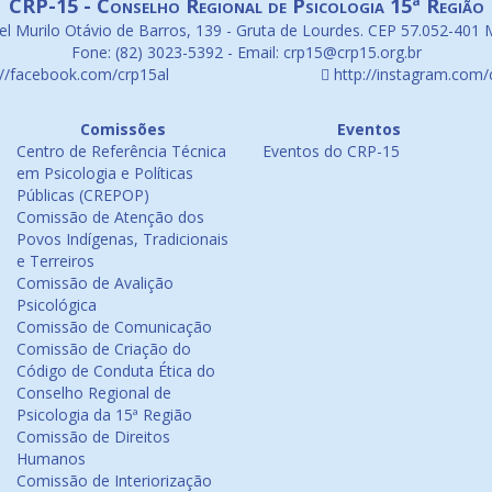
CRP-15 - Conselho Regional de Psicologia 15ª Região
l Murilo Otávio de Barros, 139 - Gruta de Lourdes. CEP 57.052-401 
Fone: (82) 3023-5392 - Email: crp15@crp15.org.br
://facebook.com/crp15al
http://instagram.com/
Comissões
Eventos
Centro de Referência Técnica
Eventos do CRP-15
em Psicologia e Políticas
Públicas (CREPOP)
Comissão de Atenção dos
Povos Indígenas, Tradicionais
e Terreiros
Comissão de Avalição
Psicológica
Comissão de Comunicação
Comissão de Criação do
Código de Conduta Ética do
Conselho Regional de
Psicologia da 15ª Região
Comissão de Direitos
Humanos
Comissão de Interiorização