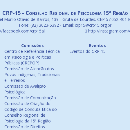
CRP-15 - Conselho Regional de Psicologia 15ª Região
l Murilo Otávio de Barros, 139 - Gruta de Lourdes. CEP 57.052-401 
Fone: (82) 3023-5392 - Email: crp15@crp15.org.br
://facebook.com/crp15al
http://instagram.com/
Comissões
Eventos
Centro de Referência Técnica
Eventos do CRP-15
em Psicologia e Políticas
Públicas (CREPOP)
Comissão de Atenção dos
Povos Indígenas, Tradicionais
e Terreiros
Comissão de Avalição
Psicológica
Comissão de Comunicação
Comissão de Criação do
Código de Conduta Ética do
Conselho Regional de
Psicologia da 15ª Região
Comissão de Direitos