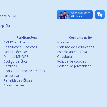
Maceió - AL
crp15al
Publicações
Comunicação
CREPOP - Livros
Notícias
Resoluções/Decretos
Emissão de Certificados
Notas Técnicas
Psicologia na Mídia
Manual MUORF
Ouvidoria
Código de Ética
Política de cookies
Cartilhas
Política de privacidade
Código de Processamento
Disciplinar
Penalidades Éticas
Convocações