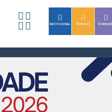
Institucional
Serviços
Comissõ