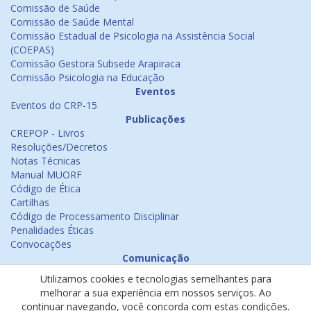
Comissão de Saúde
Comissão de Saúde Mental
Comissão Estadual de Psicologia na Assistência Social
(COEPAS)
Comissão Gestora Subsede Arapiraca
Comissão Psicologia na Educação
Eventos
Eventos do CRP-15
Publicações
CREPOP - Livros
Resoluções/Decretos
Notas Técnicas
Manual MUORF
Código de Ética
Cartilhas
Código de Processamento Disciplinar
Penalidades Éticas
Convocações
Comunicação
Notícias
Utilizamos cookies e tecnologias semelhantes para
Emissão de Certificados
melhorar a sua experiência em nossos serviços. Ao
Psicologia na Mídia
continuar navegando, você concorda com estas condições.