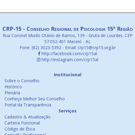
CRP-15 - Conselho Regional de Psicologia 15ª Região
Rua Coronel Murilo Otávio de Barros, 139 - Gruta de Lourdes. CEP
57.052-401 Maceió - AL
Fone: (82) 3023-5392 - Email: crp15@crp15.org.br
http://facebook.com/crp15al
http://instagram.com/crp15al
Institucional
Sobre o Conselho
Histórico
Plenária
Conheça Melhor Seu Conselho
Portal da Transparência
Serviços
Cadastro & Atualização
Carteira Funcional
Código de Ética
Consulta Profissional