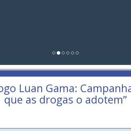
logo Luan Gama: Campanha 
que as drogas o adotem”