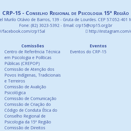
CRP-15 - Conselho Regional de Psicologia 15ª Região
l Murilo Otávio de Barros, 139 - Gruta de Lourdes. CEP 57.052-401 
Fone: (82) 3023-5392 - Email: crp15@crp15.org.br
://facebook.com/crp15al
http://instagram.com/
Comissões
Eventos
Centro de Referência Técnica
Eventos do CRP-15
em Psicologia e Políticas
Públicas (CREPOP)
Comissão de Atenção dos
Povos Indígenas, Tradicionais
e Terreiros
Comissão de Avalição
Psicológica
Comissão de Comunicação
Comissão de Criação do
Código de Conduta Ética do
Conselho Regional de
Psicologia da 15ª Região
Comissão de Direitos