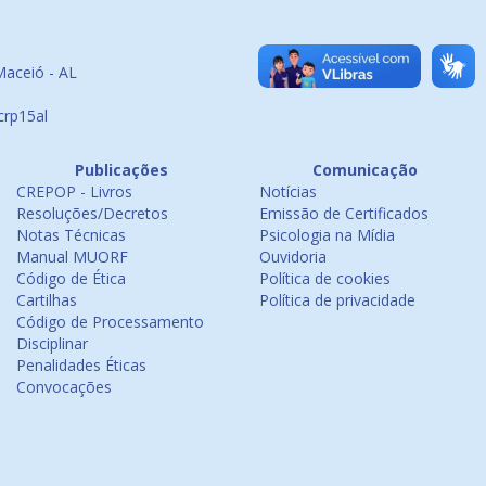
Maceió - AL
crp15al
Publicações
Comunicação
CREPOP - Livros
Notícias
Resoluções/Decretos
Emissão de Certificados
Notas Técnicas
Psicologia na Mídia
Manual MUORF
Ouvidoria
Código de Ética
Política de cookies
Cartilhas
Política de privacidade
Código de Processamento
Disciplinar
Penalidades Éticas
Convocações