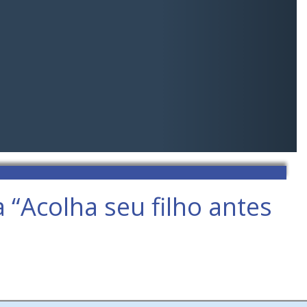
“Acolha seu filho antes