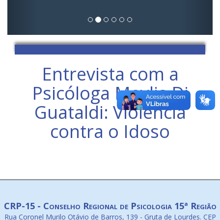
Entrevista com a
Psicóloga Maylis Di
Guataldi: Violência
contra o Idoso
CRP-15 - Conselho Regional de Psicologia 15ª Região
Rua Coronel Murilo Otávio de Barros, 139 - Gruta de Lourdes. CEP