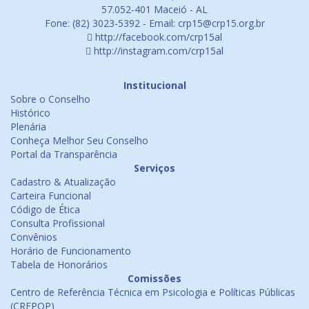
57.052-401 Maceió - AL
Fone: (82) 3023-5392 - Email: crp15@crp15.org.br
http://facebook.com/crp15al
http://instagram.com/crp15al
Institucional
Sobre o Conselho
Histórico
Plenária
Conheça Melhor Seu Conselho
Portal da Transparência
Serviços
Cadastro & Atualização
Carteira Funcional
Código de Ética
Consulta Profissional
Convênios
Horário de Funcionamento
Tabela de Honorários
Comissões
Centro de Referência Técnica em Psicologia e Políticas Públicas
(CREPOP)