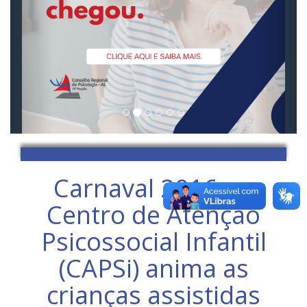
Carnaval 2016 no
Centro de Atenção
Psicossocial Infantil
(CAPSi) anima as
crianças assistidas