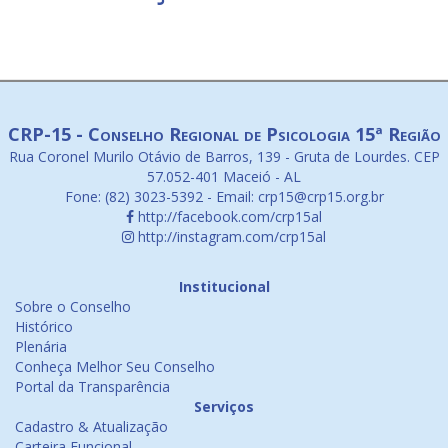
CRP-15 - Conselho Regional de Psicologia 15ª Região
Rua Coronel Murilo Otávio de Barros, 139 - Gruta de Lourdes. CEP
57.052-401 Maceió - AL
Fone: (82) 3023-5392 - Email: crp15@crp15.org.br
http://facebook.com/crp15al
http://instagram.com/crp15al
Institucional
Sobre o Conselho
Histórico
Plenária
Conheça Melhor Seu Conselho
Portal da Transparência
Serviços
Cadastro & Atualização
Carteira Funcional