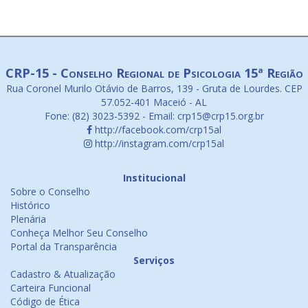
CRP-15 - Conselho Regional de Psicologia 15ª Região
Rua Coronel Murilo Otávio de Barros, 139 - Gruta de Lourdes. CEP
57.052-401 Maceió - AL
Fone: (82) 3023-5392 - Email: crp15@crp15.org.br
http://facebook.com/crp15al
http://instagram.com/crp15al
Institucional
Sobre o Conselho
Histórico
Plenária
Conheça Melhor Seu Conselho
Portal da Transparência
Serviços
Cadastro & Atualização
Carteira Funcional
Código de Ética