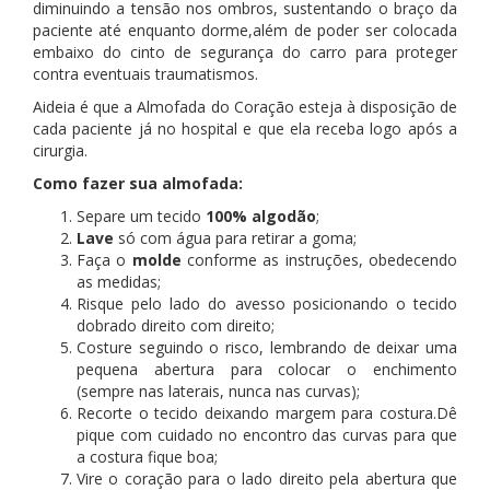
diminuindo a tensão nos ombros, sustentando o braço da
paciente até enquanto dorme,além de poder ser colocada
embaixo do cinto de segurança do carro para proteger
contra eventuais traumatismos.
Aideia é que a Almofada do Coração esteja à disposição de
cada paciente já no hospital e que ela receba logo após a
cirurgia.
Como fazer sua almofada:
Separe um tecido
100% algodão
;
Lave
só com água para retirar a goma;
Faça o
molde
conforme as instruções, obedecendo
as medidas;
Risque pelo lado do avesso posicionando o tecido
dobrado direito com direito;
Costure seguindo o risco, lembrando de deixar uma
pequena abertura para colocar o enchimento
(sempre nas laterais, nunca nas curvas);
Recorte o tecido deixando margem para costura.Dê
pique com cuidado no encontro das curvas para que
a costura fique boa;
Vire o coração para o lado direito pela abertura que