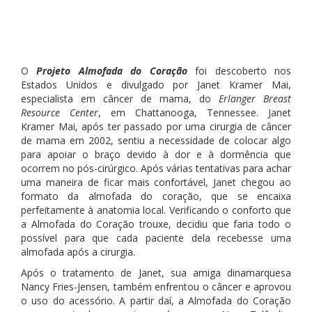
O
Projeto Almofada do Coração
foi descoberto nos
Estados Unidos e divulgado por Janet Kramer Mai,
especialista em câncer de mama, do
Erlanger Breast
Resource Center
, em Chattanooga, Tennessee. Janet
Kramer Mai, após ter passado por uma cirurgia de câncer
de mama em 2002, sentiu a necessidade de colocar algo
para apoiar o braço devido à dor e à dormência que
ocorrem no pós-cirúrgico. Após várias tentativas para achar
uma maneira de ficar mais confortável, Janet chegou ao
formato da almofada do coração, que se encaixa
perfeitamente à anatomia local. Verificando o conforto que
a Almofada do Coração trouxe, decidiu que faria todo o
possível para que cada paciente dela recebesse uma
almofada após a cirurgia.
Após o tratamento de Janet, sua amiga dinamarquesa
Nancy Fries-Jensen, também enfrentou o câncer e aprovou
o uso do acessório. A partir daí, a Almofada do Coração