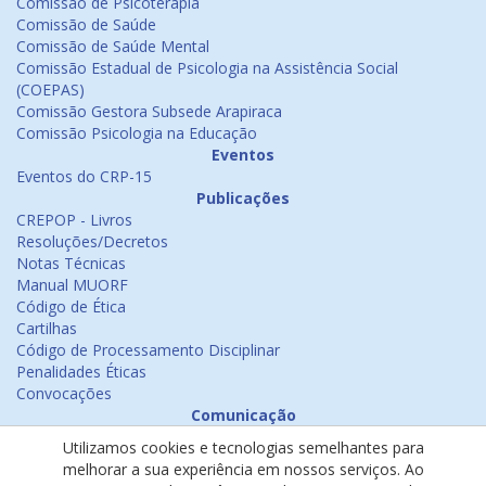
Comissão de Psicoterapia
Comissão de Saúde
Comissão de Saúde Mental
Comissão Estadual de Psicologia na Assistência Social
(COEPAS)
Comissão Gestora Subsede Arapiraca
Comissão Psicologia na Educação
Eventos
Eventos do CRP-15
Publicações
CREPOP - Livros
Resoluções/Decretos
Notas Técnicas
Manual MUORF
Código de Ética
Cartilhas
Código de Processamento Disciplinar
Penalidades Éticas
Convocações
Comunicação
Notícias
Utilizamos cookies e tecnologias semelhantes para
Emissão de Certificados
melhorar a sua experiência em nossos serviços. Ao
Psicologia na Mídia