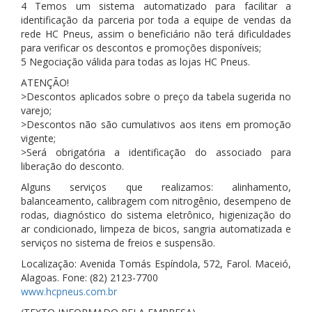
4 Temos um sistema automatizado para facilitar a
identificação da parceria por toda a equipe de vendas da
rede HC Pneus, assim o beneficiário não terá dificuldades
para verificar os descontos e promoções disponíveis;
5 Negociação válida para todas as lojas HC Pneus.
ATENÇÃO!
>Descontos aplicados sobre o preço da tabela sugerida no
varejo;
>Descontos não são cumulativos aos itens em promoção
vigente;
>Será obrigatória a identificação do associado para
liberação do desconto.
Alguns serviços que realizamos: alinhamento,
balanceamento, calibragem com nitrogênio, desempeno de
rodas, diagnóstico do sistema eletrônico, higienização do
ar condicionado, limpeza de bicos, sangria automatizada e
serviços no sistema de freios e suspensão.
Localização: Avenida Tomás Espíndola, 572, Farol. Maceió,
Alagoas. Fone: (82) 2123-7700
www.hcpneus.com.br