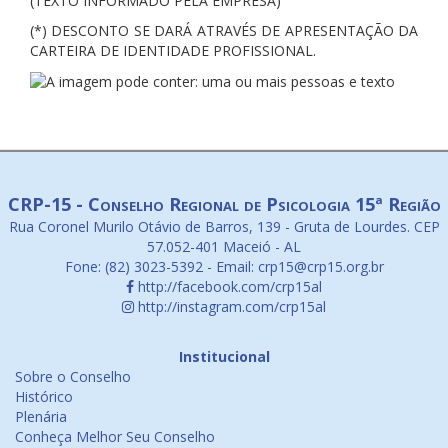
(TEXTO INFORMADO PELA EMPRESA)
(*) DESCONTO SE DARÁ ATRAVÉS DE APRESENTAÇÃO DA
CARTEIRA DE IDENTIDADE PROFISSIONAL.
CRP-15 - Conselho Regional de Psicologia 15ª Região
Rua Coronel Murilo Otávio de Barros, 139 - Gruta de Lourdes. CEP
57.052-401 Maceió - AL
Fone: (82) 3023-5392 - Email: crp15@crp15.org.br
http://facebook.com/crp15al
http://instagram.com/crp15al
Institucional
Sobre o Conselho
Histórico
Plenária
Conheça Melhor Seu Conselho