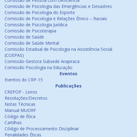
Comissão de Pessoa com Deficiência
Comissão de Psicologia das Emergências e Desastres
Comissão de Psicologia do Esporte
Comissão de Psicologia e Relações Étnico – Raciais
Comissão de Psicologia Jurídica
Comissão de Psicoterapia
Comissão de Saúde
Comissão de Saúde Mental
Comissão Estadual de Psicologia na Assistência Social
(COEPAS)
Comissão Gestora Subsede Arapiraca
Comissão Psicologia na Educação
Eventos
Eventos do CRP-15
Publicações
CREPOP - Livros
Resoluções/Decretos
Notas Técnicas
Manual MUORF
Código de Ética
Cartilhas
Código de Processamento Disciplinar
Penalidades Éticas