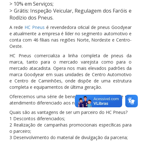
> 10% em Serviços;
> Grátis: Inspeção Veicular, Regulagem dos Faróis e
Rodízio dos Pneus.
A rede
HC Pneus
é revendedora oﬁcial de pneus Goodyear
e atualmente a empresa é líder no segmento automotivo e
conta com 46 filiais nas regiões Norte, Nordeste e Centro-
Oeste.
HC Pneus comercializa a linha completa de pneus da
marca, tanto para o mercado varejista como para o
mercado atacadista. Opera nos mais elevados padrões da
marca Goodyear em suas unidades de Centro Automotivo
e Centro de Caminhões, onde dispõe de uma estrutura
completa e equipamentos de última geração.
Oferecemos uma série de benefícios com descontos e um
atendimento diferenciado aos nossos associados.
Quais são as vantagens de ser um parceiro do HC Pneus?
1 Descontos diferenciados;
2 Realização de campanhas promocionais especíﬁcas para
o parceiro;
3 Desenvolvimento do material de divulgação da parceria;