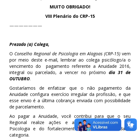
MUITO OBRIGADO!
VIII Plenário do CRP-15
———————
Prezado (a) Colega,
O
Conselho Regional de Psicologia em Alagoas (CRP-15)
vem
por meio deste e-mail, lembrar ao colega psicólogo/a o
vencimento do pagamento referente a Anuidade 2016,
integral ou parcelado, a vencer no próximo
dia 31 de
OUTUBRO
.
Gostaríamos de enfatizar que o não pagamento da
Anuidade configura exercício irregular da profissão, e que
esse envio é a última cobrança enviada com possibilidade
de parcelamento.
Ao pagar a Anuidade, você contribui para que o seu
Regional realize ações e atividades em defesa da
Psicologia e do fortalecimento profissional de toda a
categoria.