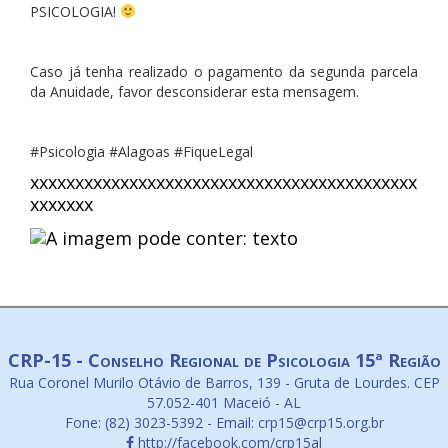
PSICOLOGIA!
Caso já tenha realizado o pagamento da segunda parcela
da Anuidade, favor desconsiderar esta mensagem.
#Psicologia
#Alagoas
#FiqueLegal
xxxxxxxxxxxxxxxxxxxxxxxxxxxxxxxxxxxxxxxxxxx
xxxxxxx
CRP-15 - Conselho Regional de Psicologia 15ª Região
Rua Coronel Murilo Otávio de Barros, 139 - Gruta de Lourdes. CEP
57.052-401 Maceió - AL
Fone: (82) 3023-5392 - Email: crp15@crp15.org.br
http://facebook.com/crp15al