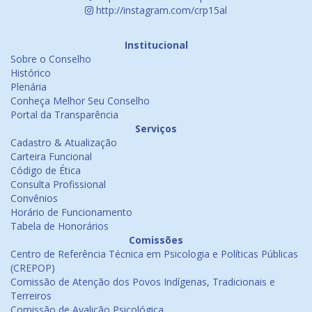
http://instagram.com/crp15al
Institucional
Sobre o Conselho
Histórico
Plenária
Conheça Melhor Seu Conselho
Portal da Transparência
Serviços
Cadastro & Atualização
Carteira Funcional
Código de Ética
Consulta Profissional
Convênios
Horário de Funcionamento
Tabela de Honorários
Comissões
Centro de Referência Técnica em Psicologia e Políticas Públicas
(CREPOP)
Comissão de Atenção dos Povos Indígenas, Tradicionais e
Terreiros
Comissão de Avalição Psicológica