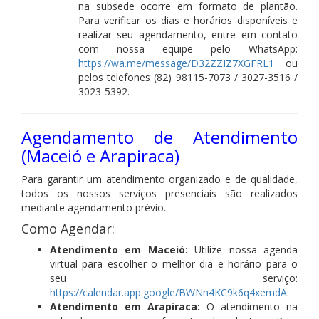
na subsede ocorre em formato de plantão.
Para verificar os dias e horários disponíveis e
realizar seu agendamento, entre em contato
com nossa equipe pelo WhatsApp:
https://wa.me/message/D32ZZIZ7XGFRL1
ou
pelos telefones (82) 98115-7073 / 3027-3516 /
3023-5392.
Agendamento de Atendimento
(Maceió e Arapiraca)
Para garantir um atendimento organizado e de qualidade,
todos os nossos serviços presenciais são realizados
mediante agendamento prévio.
Como Agendar:
Atendimento em Maceió:
Utilize nossa agenda
virtual para escolher o melhor dia e horário para o
seu serviço:
https://calendar.app.google/BWNn4KC9k6q4xemdA
.
Atendimento em Arapiraca:
O atendimento na