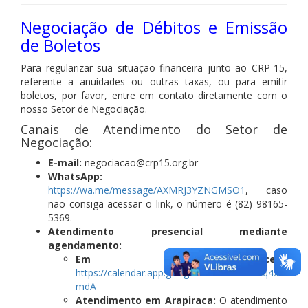
Negociação de Débitos e Emissão
de Boletos
Para regularizar sua situação financeira junto ao CRP-15,
referente a anuidades ou outras taxas, ou para emitir
boletos, por favor, entre em contato diretamente com o
nosso Setor de Negociação.
Canais de Atendimento do Setor de
Negociação:
E-mail:
negociacao@crp15.org.br
WhatsApp:
https://wa.me/message/AXMRJ3YZNGMSO1
, caso
não consiga acessar o link, o número é (82) 98165-
5369.
Atendimento presencial mediante
agendamento:
Em Maceió:
https://calendar.app.google/BWNn4KC9k6q4xe
mdA
Atendimento em Arapiraca:
O atendimento