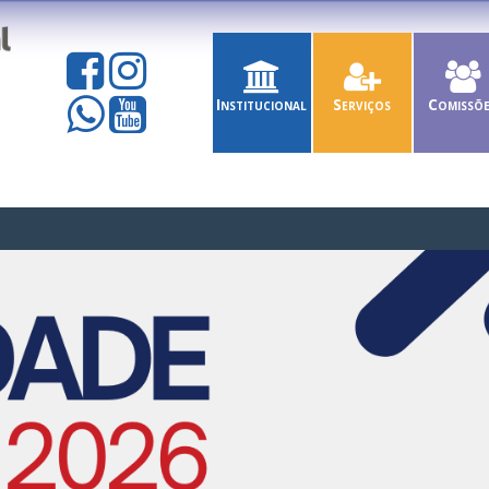
Institucional
Serviços
Comissõ