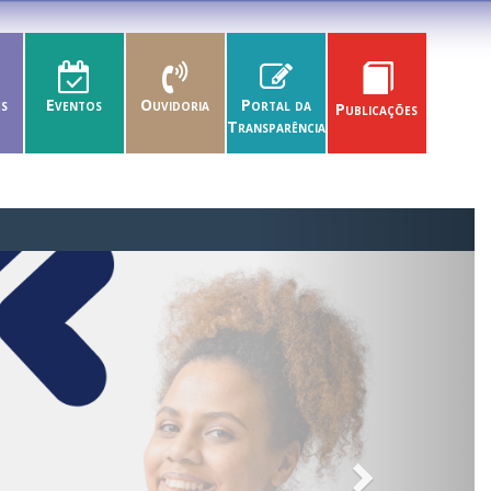
es
Eventos
Ouvidoria
Portal da
Publicações
Transparência