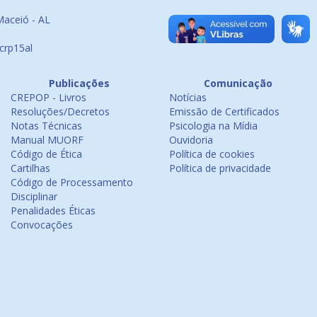
Maceió - AL
crp15al
Publicações
Comunicação
CREPOP - Livros
Notícias
Resoluções/Decretos
Emissão de Certificados
Notas Técnicas
Psicologia na Mídia
Manual MUORF
Ouvidoria
Código de Ética
Política de cookies
Cartilhas
Política de privacidade
Código de Processamento
Disciplinar
Penalidades Éticas
Convocações