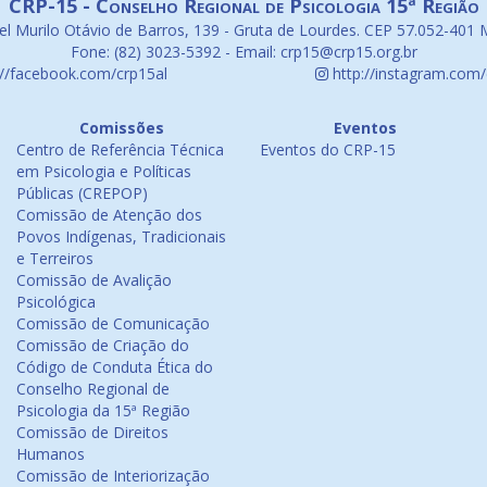
CRP-15 - Conselho Regional de Psicologia 15ª Região
l Murilo Otávio de Barros, 139 - Gruta de Lourdes. CEP 57.052-401 
Fone: (82) 3023-5392 - Email: crp15@crp15.org.br
://facebook.com/crp15al
http://instagram.com/
Comissões
Eventos
Centro de Referência Técnica
Eventos do CRP-15
em Psicologia e Políticas
Públicas (CREPOP)
Comissão de Atenção dos
Povos Indígenas, Tradicionais
e Terreiros
Comissão de Avalição
Psicológica
Comissão de Comunicação
Comissão de Criação do
Código de Conduta Ética do
Conselho Regional de
Psicologia da 15ª Região
Comissão de Direitos
Humanos
Comissão de Interiorização