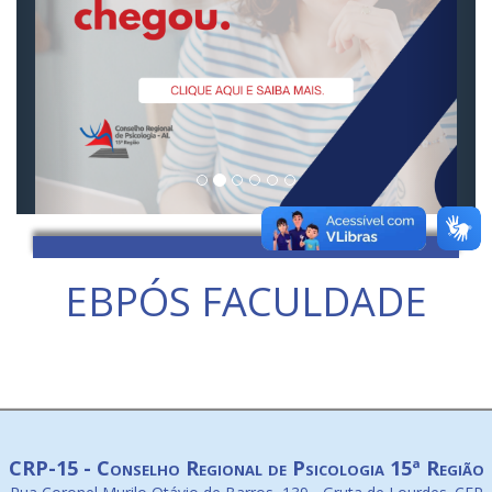
EBPÓS FACULDADE
CRP-15 - Conselho Regional de Psicologia 15ª Região