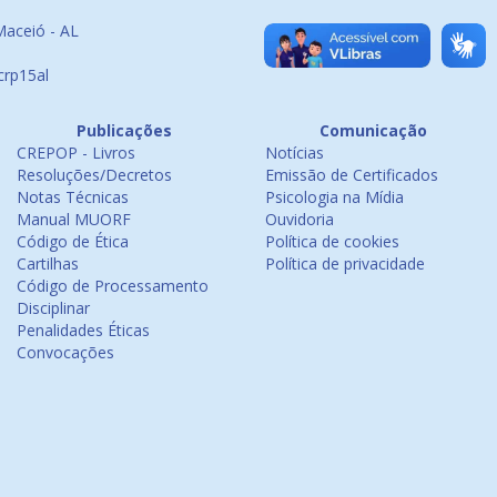
Maceió - AL
crp15al
Publicações
Comunicação
CREPOP - Livros
Notícias
Resoluções/Decretos
Emissão de Certificados
Notas Técnicas
Psicologia na Mídia
Manual MUORF
Ouvidoria
Código de Ética
Política de cookies
Cartilhas
Política de privacidade
Código de Processamento
Disciplinar
Penalidades Éticas
Convocações