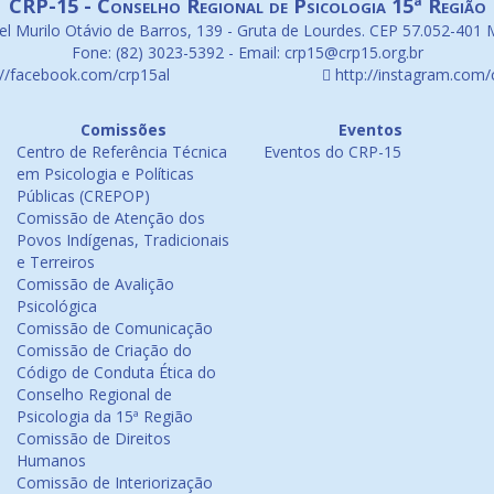
CRP-15 - Conselho Regional de Psicologia 15ª Região
l Murilo Otávio de Barros, 139 - Gruta de Lourdes. CEP 57.052-401 
Fone: (82) 3023-5392 - Email: crp15@crp15.org.br
://facebook.com/crp15al
http://instagram.com/
Comissões
Eventos
Centro de Referência Técnica
Eventos do CRP-15
em Psicologia e Políticas
Públicas (CREPOP)
Comissão de Atenção dos
Povos Indígenas, Tradicionais
e Terreiros
Comissão de Avalição
Psicológica
Comissão de Comunicação
Comissão de Criação do
Código de Conduta Ética do
Conselho Regional de
Psicologia da 15ª Região
Comissão de Direitos
Humanos
Comissão de Interiorização