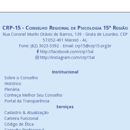
CRP-15 - Conselho Regional de Psicologia 15ª Região
Rua Coronel Murilo Otávio de Barros, 139 - Gruta de Lourdes. CEP
57.052-401 Maceió - AL
Fone: (82) 3023-5392 - Email: crp15@crp15.org.br
http://facebook.com/crp15al
http://instagram.com/crp15al
Institucional
Sobre o Conselho
Histórico
Plenária
Conheça Melhor Seu Conselho
Portal da Transparência
Serviços
Cadastro & Atualização
Carteira Funcional
Código de Ética
Consulta Profissional