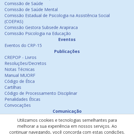
Comissão de Saúde
Comissão de Saúde Mental
Comissão Estadual de Psicologia na Assistência Social
(COEPAS)
Comissão Gestora Subsede Arapiraca
Comissão Psicologia na Educação
Eventos
Eventos do CRP-15
Publicações
CREPOP - Livros
Resoluções/Decretos
Notas Técnicas
Manual MUORF
Código de Ética
Cartilhas
Código de Processamento Disciplinar
Penalidades Éticas
Convocações
Comunicação
Notícias
Utilizamos cookies e tecnologias semelhantes para
Emissão de Certificados
melhorar a sua experiência em nossos serviços. Ao
Psicologia na Mídia
continuar navegando, você concorda com estas condições.