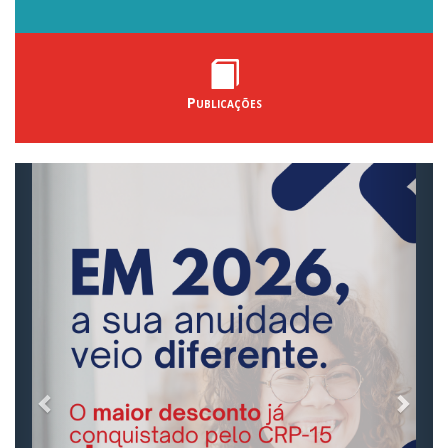
Publicações