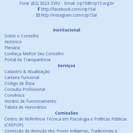
Fone: (82) 3023-5392 - Email: crp15@crp15.org.br
http://facebook.com/crp15al
http://instagram.com/crp15al
Institucional
Sobre o Conselho
Histórico
Plenária
Conheça Melhor Seu Conselho
Portal da Transparência
Serviços
Cadastro & Atualização
Carteira Funcional
Código de Ética
Consulta Profissional
Convênios
Horário de Funcionamento
Tabela de Honorários
Comissões
Centro de Referência Técnica em Psicologia e Políticas Públicas
(CREPOP)
Comissão de Atenção dos Povos Indígenas, Tradicionais e