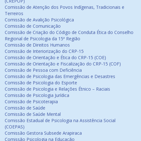
(CREPOP)
Comissão de Atenção dos Povos Indígenas, Tradicionais e
Terreiros
Comissão de Avalição Psicológica
Comissão de Comunicação
Comissão de Criação do Código de Conduta Ética do Conselho
Regional de Psicologia da 15ª Região
Comissão de Direitos Humanos
Comissão de Interiorização do CRP-15
Comissão de Orientação e Ética do CRP-15 (COE)
Comissão de Orientação e Fiscalização do CRP-15 (COF)
Comissão de Pessoa com Deficiência
Comissão de Psicologia das Emergências e Desastres
Comissão de Psicologia do Esporte
Comissão de Psicologia e Relações Étnico – Raciais
Comissão de Psicologia Jurídica
Comissão de Psicoterapia
Comissão de Saúde
Comissão de Saúde Mental
Comissão Estadual de Psicologia na Assistência Social
(COEPAS)
Comissão Gestora Subsede Arapiraca
Comissão Psicologia na Educação