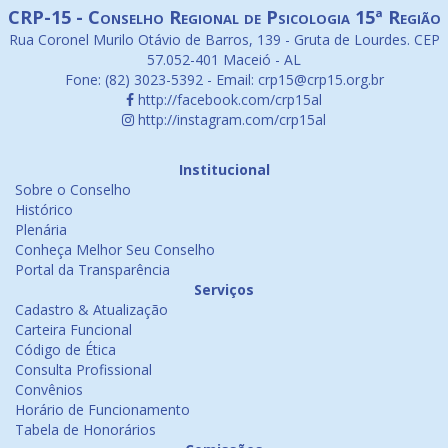
CRP-15 - Conselho Regional de Psicologia 15ª Região
Rua Coronel Murilo Otávio de Barros, 139 - Gruta de Lourdes. CEP
57.052-401 Maceió - AL
Fone: (82) 3023-5392 - Email: crp15@crp15.org.br
http://facebook.com/crp15al
http://instagram.com/crp15al
Institucional
Sobre o Conselho
Histórico
Plenária
Conheça Melhor Seu Conselho
Portal da Transparência
Serviços
Cadastro & Atualização
Carteira Funcional
Código de Ética
Consulta Profissional
Convênios
Horário de Funcionamento
Tabela de Honorários