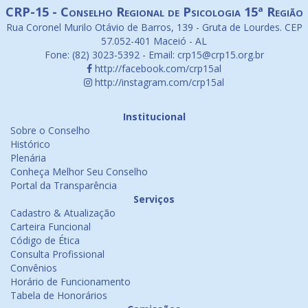
CRP-15 - Conselho Regional de Psicologia 15ª Região
Rua Coronel Murilo Otávio de Barros, 139 - Gruta de Lourdes. CEP
57.052-401 Maceió - AL
Fone: (82) 3023-5392 - Email: crp15@crp15.org.br
http://facebook.com/crp15al
http://instagram.com/crp15al
Institucional
Sobre o Conselho
Histórico
Plenária
Conheça Melhor Seu Conselho
Portal da Transparência
Serviços
Cadastro & Atualização
Carteira Funcional
Código de Ética
Consulta Profissional
Convênios
Horário de Funcionamento
Tabela de Honorários