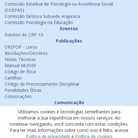
Comissão Estadual de Psicologia na Assistência Social
(COEPAS)
Comissão Gestora Subsede Arapiraca
Comissão Psicologia na Educação
Eventos
Eventos do CRP-15
Publicações
CREPOP - Livros
Resoluções/Decretos
Notas Técnicas
Manual MUORF
Código de Ética
Cartilhas
Código de Processamento Disciplinar
Penalidades Éticas
Convocações
Comunicação
Notícias
Utilizamos cookies e tecnologias semelhantes para
Emissão de Certificados
melhorar a sua experiência em nossos serviços. Ao
Psicologia na Mídia
continuar navegando, você concorda com estas condições.
Ouvidoria
Para ter mais informações sobre como isso é feito, acesse
Política de cookies
Política de privacidade
e
Política de cookies