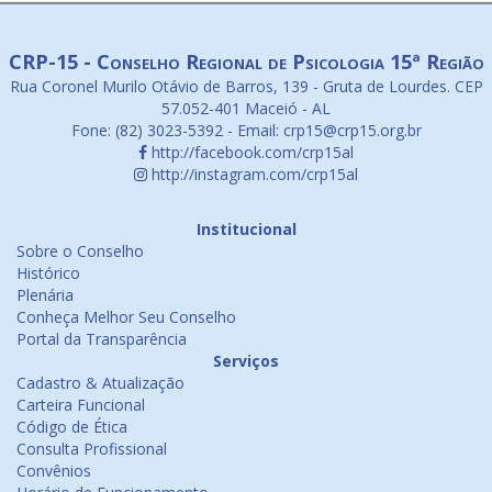
CRP-15 - Conselho Regional de Psicologia 15ª Região
Rua Coronel Murilo Otávio de Barros, 139 - Gruta de Lourdes. CEP
57.052-401 Maceió - AL
Fone: (82) 3023-5392 - Email: crp15@crp15.org.br
http://facebook.com/crp15al
http://instagram.com/crp15al
Institucional
Sobre o Conselho
Histórico
Plenária
Conheça Melhor Seu Conselho
Portal da Transparência
Serviços
Cadastro & Atualização
Carteira Funcional
Código de Ética
Consulta Profissional
Convênios