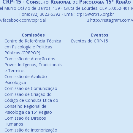
CRP-15 - Conselho Regional de Psicologia 15ª Região
l Murilo Otávio de Barros, 139 - Gruta de Lourdes. CEP 57.052-401 
Fone: (82) 3023-5392 - Email: crp15@crp15.org.br
://facebook.com/crp15al
http://instagram.com/
Comissões
Eventos
Centro de Referência Técnica
Eventos do CRP-15
em Psicologia e Políticas
Públicas (CREPOP)
Comissão de Atenção dos
Povos Indígenas, Tradicionais
e Terreiros
Comissão de Avalição
Psicológica
Comissão de Comunicação
Comissão de Criação do
Código de Conduta Ética do
Conselho Regional de
Psicologia da 15ª Região
Comissão de Direitos
Humanos
Comissão de Interiorização