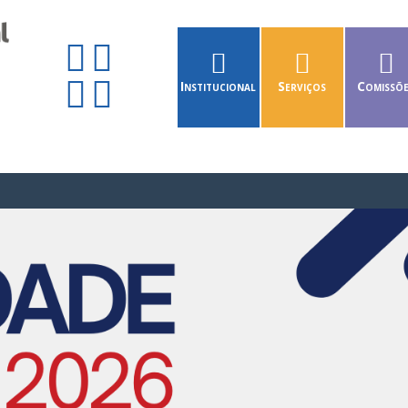
Institucional
Serviços
Comissõ