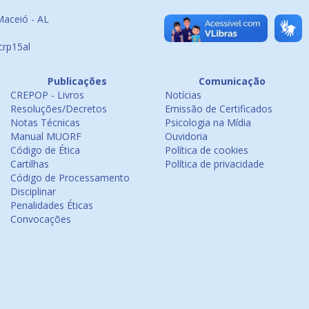
Maceió - AL
crp15al
Publicações
Comunicação
CREPOP - Livros
Notícias
Resoluções/Decretos
Emissão de Certificados
Notas Técnicas
Psicologia na Mídia
Manual MUORF
Ouvidoria
Código de Ética
Política de cookies
Cartilhas
Política de privacidade
Código de Processamento
Disciplinar
Penalidades Éticas
Convocações