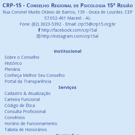
CRP-15 - Conselho Regional de Psicologia 15ª Região
Rua Coronel Murilo Otávio de Barros, 139 - Gruta de Lourdes. CEP
57.052-401 Maceió - AL
Fone: (82) 3023-5392 - Email: crp15@crp15.org.br
http://facebook.com/crp15al
http://instagram.com/crp15al
Institucional
Sobre o Conselho
Histórico
Plenária
Conheça Melhor Seu Conselho
Portal da Transparência
Serviços
Cadastro & Atualização
Carteira Funcional
Código de Ética
Consulta Profissional
Convênios
Horário de Funcionamento
Tabela de Honorários