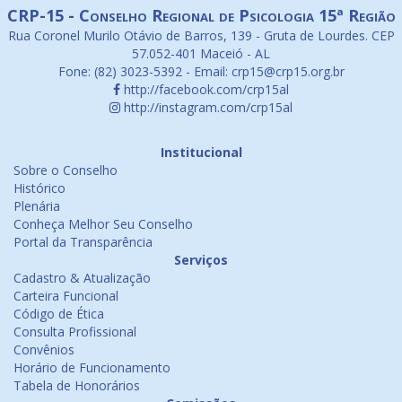
CRP-15 - Conselho Regional de Psicologia 15ª Região
Rua Coronel Murilo Otávio de Barros, 139 - Gruta de Lourdes. CEP
57.052-401 Maceió - AL
Fone: (82) 3023-5392 - Email: crp15@crp15.org.br
http://facebook.com/crp15al
http://instagram.com/crp15al
Institucional
Sobre o Conselho
Histórico
Plenária
Conheça Melhor Seu Conselho
Portal da Transparência
Serviços
Cadastro & Atualização
Carteira Funcional
Código de Ética
Consulta Profissional
Convênios
Horário de Funcionamento
Tabela de Honorários