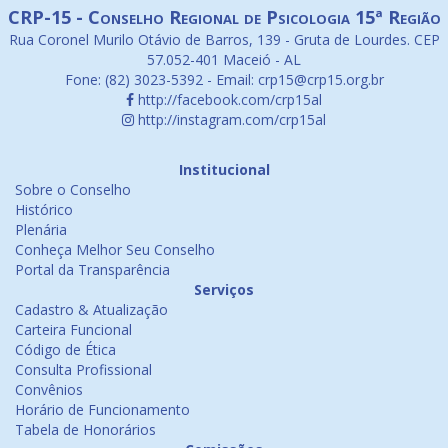
CRP-15 - Conselho Regional de Psicologia 15ª Região
Rua Coronel Murilo Otávio de Barros, 139 - Gruta de Lourdes. CEP
57.052-401 Maceió - AL
Fone: (82) 3023-5392 - Email: crp15@crp15.org.br
http://facebook.com/crp15al
http://instagram.com/crp15al
Institucional
Sobre o Conselho
Histórico
Plenária
Conheça Melhor Seu Conselho
Portal da Transparência
Serviços
Cadastro & Atualização
Carteira Funcional
Código de Ética
Consulta Profissional
Convênios
Horário de Funcionamento
Tabela de Honorários