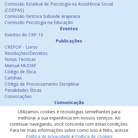
Comissão Estadual de Psicologia na Assistência Social
(COEPAS)
Comissão Gestora Subsede Arapiraca
Comissão Psicologia na Educação
Eventos
Eventos do CRP-15
Publicações
CREPOP - Livros
Resoluções/Decretos
Notas Técnicas
Manual MUORF
Código de Ética
Cartilhas
Código de Processamento Disciplinar
Penalidades Éticas
Convocações
Comunicação
Notícias
Utilizamos cookies e tecnologias semelhantes para
Emissão de Certificados
melhorar a sua experiência em nossos serviços. Ao
Psicologia na Mídia
continuar navegando, você concorda com estas condições.
Ouvidoria
Para ter mais informações sobre como isso é feito, acesse
Política de cookies
Política de privacidade
e
Política de cookies