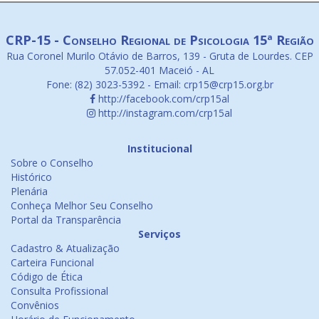
CRP-15 - Conselho Regional de Psicologia 15ª Região
Rua Coronel Murilo Otávio de Barros, 139 - Gruta de Lourdes. CEP
57.052-401 Maceió - AL
Fone: (82) 3023-5392 - Email: crp15@crp15.org.br
http://facebook.com/crp15al
http://instagram.com/crp15al
Institucional
Sobre o Conselho
Histórico
Plenária
Conheça Melhor Seu Conselho
Portal da Transparência
Serviços
Cadastro & Atualização
Carteira Funcional
Código de Ética
Consulta Profissional
Convênios