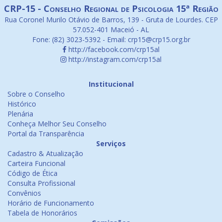
CRP-15 - Conselho Regional de Psicologia 15ª Região
Rua Coronel Murilo Otávio de Barros, 139 - Gruta de Lourdes. CEP
57.052-401 Maceió - AL
Fone: (82) 3023-5392 - Email: crp15@crp15.org.br
http://facebook.com/crp15al
http://instagram.com/crp15al
Institucional
Sobre o Conselho
Histórico
Plenária
Conheça Melhor Seu Conselho
Portal da Transparência
Serviços
Cadastro & Atualização
Carteira Funcional
Código de Ética
Consulta Profissional
Convênios
Horário de Funcionamento
Tabela de Honorários