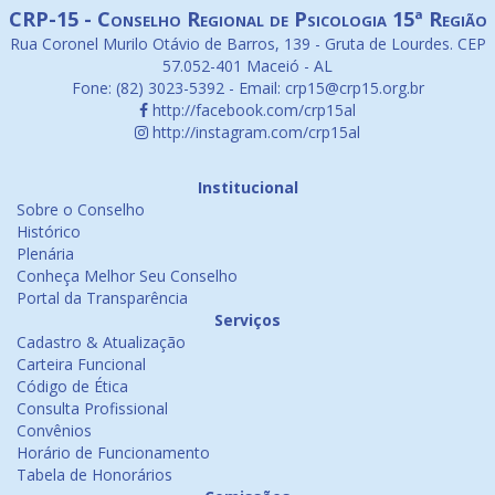
CRP-15 - Conselho Regional de Psicologia 15ª Região
Rua Coronel Murilo Otávio de Barros, 139 - Gruta de Lourdes. CEP
57.052-401 Maceió - AL
Fone: (82) 3023-5392 - Email: crp15@crp15.org.br
http://facebook.com/crp15al
http://instagram.com/crp15al
Institucional
Sobre o Conselho
Histórico
Plenária
Conheça Melhor Seu Conselho
Portal da Transparência
Serviços
Cadastro & Atualização
Carteira Funcional
Código de Ética
Consulta Profissional
Convênios
Horário de Funcionamento
Tabela de Honorários