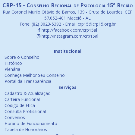
CRP-15 - Conselho Regional de Psicologia 15ª Região
Rua Coronel Murilo Otávio de Barros, 139 - Gruta de Lourdes. CEP
57.052-401 Maceió - AL
Fone: (82) 3023-5392 - Email: crp15@crp15.org.br
http://facebook.com/crp15al
http://instagram.com/crp15al
Institucional
Sobre o Conselho
Histórico
Plenária
Conheça Melhor Seu Conselho
Portal da Transparência
Serviços
Cadastro & Atualização
Carteira Funcional
Código de Ética
Consulta Profissional
Convênios
Horário de Funcionamento
Tabela de Honorários