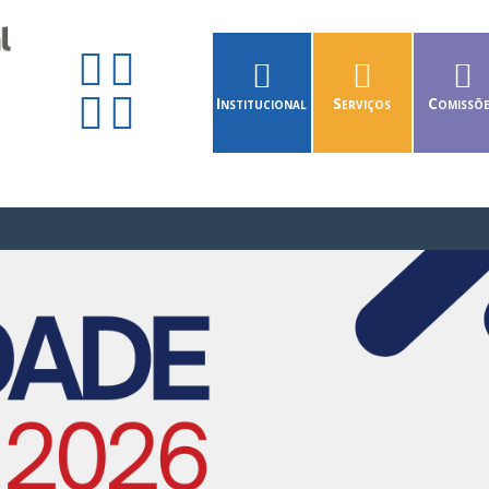
Institucional
Serviços
Comissõ