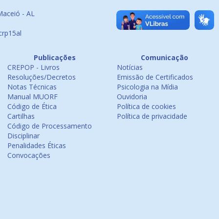
Maceió - AL
crp15al
Publicações
Comunicação
CREPOP - Livros
Notícias
Resoluções/Decretos
Emissão de Certificados
Notas Técnicas
Psicologia na Mídia
Manual MUORF
Ouvidoria
Código de Ética
Política de cookies
Cartilhas
Política de privacidade
Código de Processamento
Disciplinar
Penalidades Éticas
Convocações