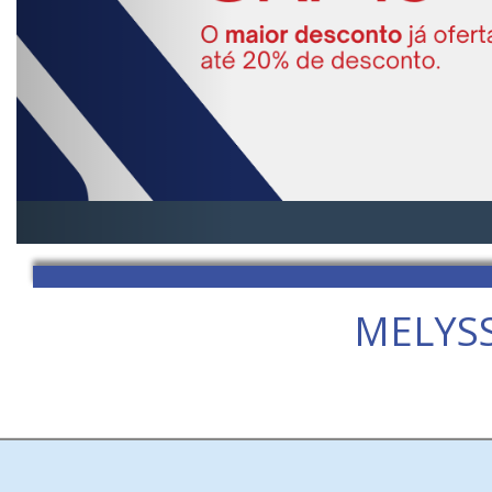
MELYS