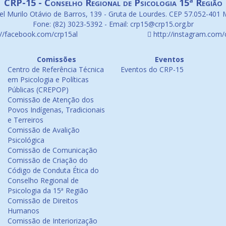
CRP-15 - Conselho Regional de Psicologia 15ª Região
l Murilo Otávio de Barros, 139 - Gruta de Lourdes. CEP 57.052-401 
Fone: (82) 3023-5392 - Email: crp15@crp15.org.br
://facebook.com/crp15al
http://instagram.com/
Comissões
Eventos
Centro de Referência Técnica
Eventos do CRP-15
em Psicologia e Políticas
Públicas (CREPOP)
Comissão de Atenção dos
Povos Indígenas, Tradicionais
e Terreiros
Comissão de Avalição
Psicológica
Comissão de Comunicação
Comissão de Criação do
Código de Conduta Ética do
Conselho Regional de
Psicologia da 15ª Região
Comissão de Direitos
Humanos
Comissão de Interiorização