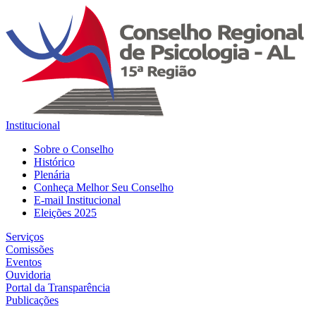
Institucional
Sobre o Conselho
Histórico
Plenária
Conheça Melhor Seu Conselho
E-mail Institucional
Eleições 2025
Serviços
Comissões
Eventos
Ouvidoria
Portal da Transparência
Publicações