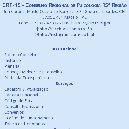
CRP-15 - Conselho Regional de Psicologia 15ª Região
Rua Coronel Murilo Otávio de Barros, 139 - Gruta de Lourdes. CEP
57.052-401 Maceió - AL
Fone: (82) 3023-5392 - Email: crp15@crp15.org.br
http://facebook.com/crp15al
http://instagram.com/crp15al
Institucional
Sobre o Conselho
Histórico
Plenária
Conheça Melhor Seu Conselho
Portal da Transparência
Serviços
Cadastro & Atualização
Carteira Funcional
Código de Ética
Consulta Profissional
Convênios
Horário de Funcionamento
Tabela de Honorários