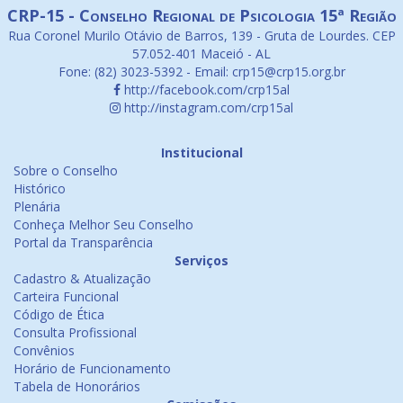
CRP-15 - Conselho Regional de Psicologia 15ª Região
Rua Coronel Murilo Otávio de Barros, 139 - Gruta de Lourdes. CEP
57.052-401 Maceió - AL
Fone: (82) 3023-5392 - Email: crp15@crp15.org.br
http://facebook.com/crp15al
http://instagram.com/crp15al
Institucional
Sobre o Conselho
Histórico
Plenária
Conheça Melhor Seu Conselho
Portal da Transparência
Serviços
Cadastro & Atualização
Carteira Funcional
Código de Ética
Consulta Profissional
Convênios
Horário de Funcionamento
Tabela de Honorários