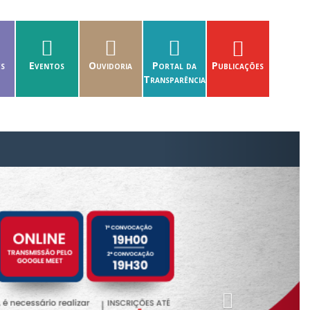
es
Eventos
Ouvidoria
Portal da
Publicações
Transparência