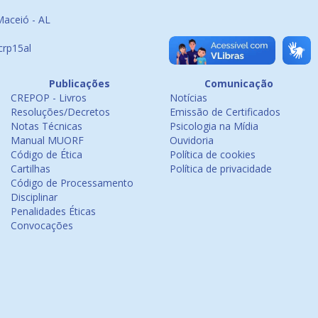
Maceió - AL
crp15al
Publicações
Comunicação
CREPOP - Livros
Notícias
Resoluções/Decretos
Emissão de Certificados
Notas Técnicas
Psicologia na Mídia
Manual MUORF
Ouvidoria
Código de Ética
Política de cookies
Cartilhas
Política de privacidade
Código de Processamento
Disciplinar
Penalidades Éticas
Convocações