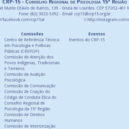
CRP-15 - Conselho Regional de Psicologia 15ª Região
l Murilo Otávio de Barros, 139 - Gruta de Lourdes. CEP 57.052-401 
Fone: (82) 3023-5392 - Email: crp15@crp15.org.br
://facebook.com/crp15al
http://instagram.com/
Comissões
Eventos
Centro de Referência Técnica
Eventos do CRP-15
em Psicologia e Políticas
Públicas (CREPOP)
Comissão de Atenção dos
Povos Indígenas, Tradicionais
e Terreiros
Comissão de Avalição
Psicológica
Comissão de Comunicação
Comissão de Criação do
Código de Conduta Ética do
Conselho Regional de
Psicologia da 15ª Região
Comissão de Direitos
Humanos
Comissão de Interiorização