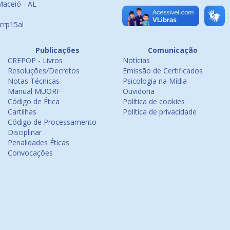
Maceió - AL
crp15al
Publicações
Comunicação
CREPOP - Livros
Notícias
Resoluções/Decretos
Emissão de Certificados
Notas Técnicas
Psicologia na Mídia
Manual MUORF
Ouvidoria
Código de Ética
Política de cookies
Cartilhas
Política de privacidade
Código de Processamento
Disciplinar
Penalidades Éticas
Convocações