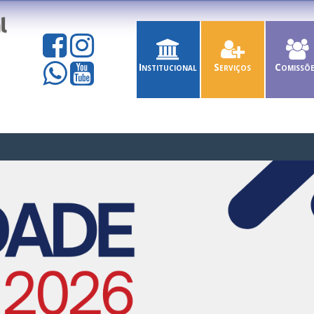
Institucional
Serviços
Comissõ