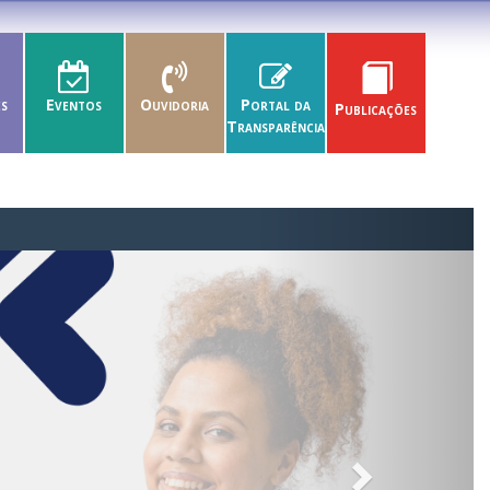
es
Eventos
Ouvidoria
Portal da
Publicações
Transparência