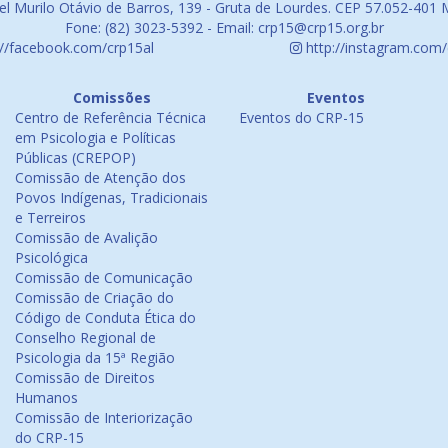
l Murilo Otávio de Barros, 139 - Gruta de Lourdes. CEP 57.052-401 
Fone: (82) 3023-5392 - Email: crp15@crp15.org.br
://facebook.com/crp15al
http://instagram.com/
Comissões
Eventos
Centro de Referência Técnica
Eventos do CRP-15
em Psicologia e Políticas
Públicas (CREPOP)
Comissão de Atenção dos
Povos Indígenas, Tradicionais
e Terreiros
Comissão de Avalição
Psicológica
Comissão de Comunicação
Comissão de Criação do
Código de Conduta Ética do
Conselho Regional de
Psicologia da 15ª Região
Comissão de Direitos
Humanos
Comissão de Interiorização
do CRP-15