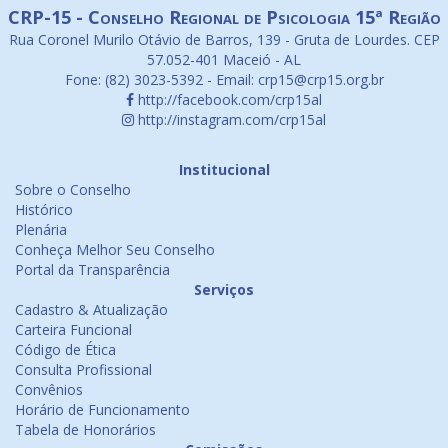
CRP-15 - Conselho Regional de Psicologia 15ª Região
Rua Coronel Murilo Otávio de Barros, 139 - Gruta de Lourdes. CEP
57.052-401 Maceió - AL
Fone: (82) 3023-5392 - Email: crp15@crp15.org.br
http://facebook.com/crp15al
http://instagram.com/crp15al
Institucional
Sobre o Conselho
Histórico
Plenária
Conheça Melhor Seu Conselho
Portal da Transparência
Serviços
Cadastro & Atualização
Carteira Funcional
Código de Ética
Consulta Profissional
Convênios
Horário de Funcionamento
Tabela de Honorários